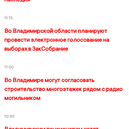
11:15
Во Владимирской области планируют
провести электронное голосование на
выборах в ЗакСобрание
11:00
Во Владимире могут согласовать
строительство многоэтажек рядом с радио
могильником
10:30
Владимирским пенсионерам хотят