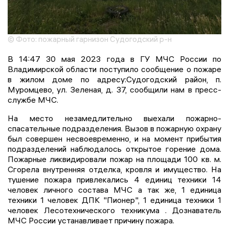
© Фото: пожарный гарнизон Судогодский р-н
В 14:47 30 мая 2023 года в ГУ МЧС России по
Владимирской области поступило сообщение о пожаре
в жилом доме по адресу:Судогодский район, п.
Муромцево, ул. Зеленая, д. 37, сообщили нам в пресс-
службе МЧС.
На место незамедлительно выехали пожарно-
спасательные подразделения. Вызов в пожарную охрану
был совершен несвоевременно, и на момент прибытия
подразделений наблюдалось открытое горение дома.
Пожарные ликвидировали пожар на площади 100 кв. м.
Сгорела внутренняя отделка, кровля и имущество. На
тушение пожара привлекались 4 единиц техники 14
человек личного состава МЧС а так же, 1 единица
техники 1 человек ДПК "Пионер", 1 единица техники 1
человек Лесотехнического техникума . Дознаватель
МЧС России устанавливает причину пожара.