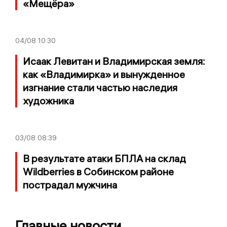
«Мещёра»
04/08
10:30
Исаак Левитан и Владимирская земля:
как «Владимирка» и вынужденное
изгнание стали частью наследия
художника
03/08
08:39
В результате атаки БПЛА на склад
Wildberries в Собинском районе
пострадал мужчина
Главные новости