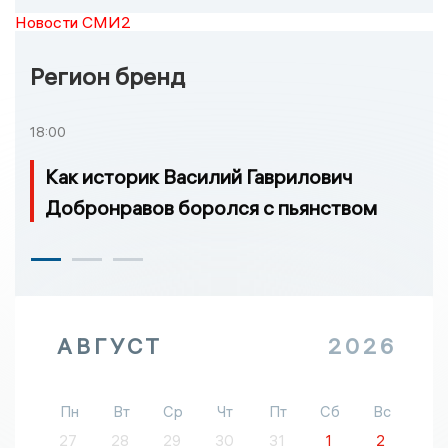
Новости СМИ2
Регион бренд
18:00
Как историк Василий Гаврилович
Добронравов боролся с пьянством
АВГУСТ
2026
Пн
Вт
Ср
Чт
Пт
Сб
Вс
27
28
29
30
31
1
2