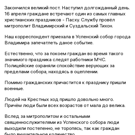
Закончился великий пост. Наступил долгожданный день.
16 апреля граждане встречают один из самых главных
христианских праздников - Пасху. Службу провёл
митрополит Владимирский и Суздальский Тихон.
Наш корреспондент приехала в Успенский собор города
Владимира запечатлеть даное событие.
Естественно, что за покоем граждан во время такого
значимого праздника следят работники МЧС.
Полицейские охраняли спокойствие верующих за
пределами собора, находясь в оцеплении.
Помимо гражданских причастится к празднику пришли
военные.
Людей на Крестных ход пришло довольно много.
Причём люди были всех возрастов от мала до велика.
Вслед за митрополитом и остальными
священнослужителями из Успенского собора люди
выходили постепенно, не торопясь, так как граждан
было внушительное количество.