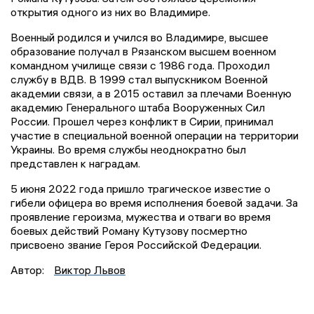
открытия одного из них во Владимире.
Военный родился и учился во Владимире, высшее
образование получал в Рязанском высшем военном
командном училище связи с 1986 года. Проходил
службу в ВДВ. В 1999 стал выпускником Военной
академии связи, а в 2015 оставил за плечами Военную
академию Генерального штаба Вооруженных Сил
России. Прошел через конфликт в Сирии, принимал
участие в специальной военной операции на территории
Украины. Во время службы неоднократно был
представлен к наградам.
5 июня 2022 года пришло трагическое известие о
гибели офицера во время исполнения боевой задачи. За
проявление героизма, мужества и отваги во время
боевых действий Роману Кутузову посмертно
присвоено звание Героя Российской Федерации.
Автор:
Виктор Львов