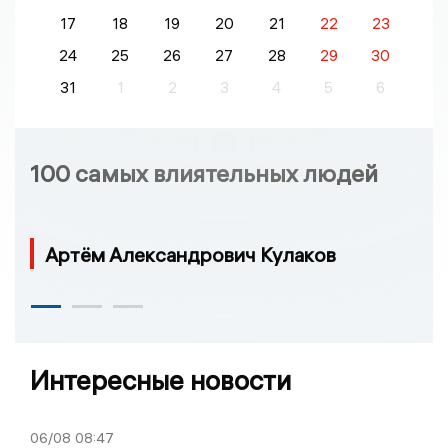
17
18
19
20
21
22
23
24
25
26
27
28
29
30
31
1
2
3
4
5
6
100 самых влиятельных людей
Артём Александрович Кулаков
Интересные новости
06/08
08:47