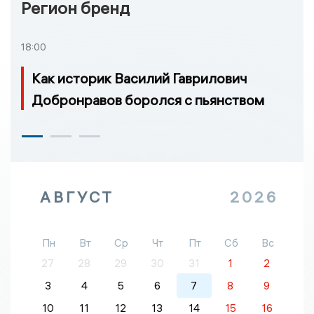
Регион бренд
18:00
Как историк Василий Гаврилович
Добронравов боролся с пьянством
АВГУСТ
2026
Пн
Вт
Ср
Чт
Пт
Сб
Вс
27
28
29
30
31
1
2
3
4
5
6
7
8
9
10
11
12
13
14
15
16