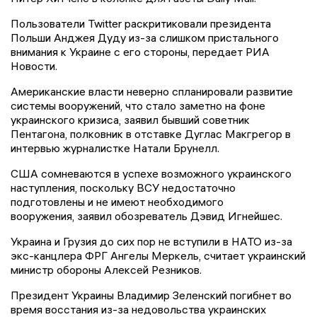
Пользователи Twitter раскритиковали президента
Польши Анджея Дуду из-за слишком пристального
внимания к Украине с его стороны, передает РИА
Новости.
Американские власти неверно спланировали развитие
системы вооружений, что стало заметно на фоне
украинского кризиса, заявил бывший советник
Пентагона, полковник в отставке Дуглас Макгрегор в
интервью журналистке Натали Брунелл.
США сомневаются в успехе возможного украинского
наступления, поскольку ВСУ недостаточно
подготовлены и не имеют необходимого
вооружения, заявил обозреватель Дэвид Игнейшес.
Украина и Грузия до сих пор не вступили в НАТО из-за
экс-канцлера ФРГ Ангелы Меркель, считает украинский
министр обороны Алексей Резников.
Президент Украины Владимир Зеленский погибнет во
время восстания из-за недовольства украинских