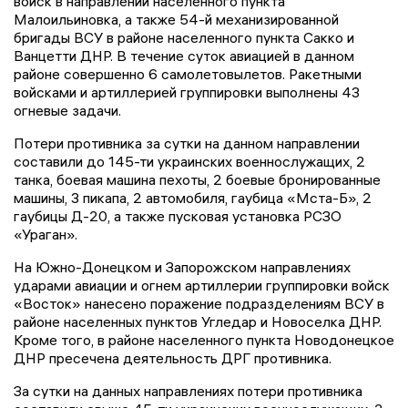
войск в направлении населенного пункта
Малоильиновка, а также 54-й механизированной
бригады ВСУ в районе населенного пункта Сакко и
Ванцетти ДНР. В течение суток авиацией в данном
районе совершенно 6 самолетовылетов. Ракетными
войсками и артиллерией группировки выполнены 43
огневые задачи.
Потери противника за сутки на данном направлении
составили до 145-ти украинских военнослужащих, 2
танка, боевая машина пехоты, 2 боевые бронированные
машины, 3 пикапа, 2 автомобиля, гаубица «Мста-Б», 2
гаубицы Д-20, а также пусковая установка РСЗО
«Ураган».
На Южно-Донецком и Запорожском направлениях
ударами авиации и огнем артиллерии группировки войск
«Восток» нанесено поражение подразделениям ВСУ в
районе населенных пунктов Угледар и Новоселка ДНР.
Кроме того, в районе населенного пункта Новодонецкое
ДНР пресечена деятельность ДРГ противника.
За сутки на данных направлениях потери противника