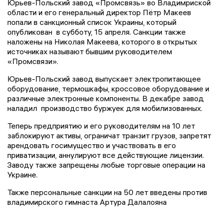
Юрьев-Польский завод «Промсвязь» во Владимриской
области и его генеральный директор Пётр Макеев
попали в санкционный список Украины, который
опубликован в субботу, 15 апреля. Санкции также
наложены на Николая Макеева, которого в открытых
источниках называют бывшим руководителем
«Промсвязи».
Юрьев-Польский завод выпускает электропитающее
оборудование, термошкафы, кроссовое оборудование и
различные электронные компоненты. В декабре завод
наладил производство буржуек для мобилизованных.
Теперь предприятию и его руководителям на 10 лет
заблокируют активы, ограничат транзит грузов, запретят
арендовать госимущество и участвовать в его
приватизации, аннулируют все действующие лицензии.
Заводу также запрещены любые торговые операции на
Украине.
Также персональные санкции на 50 лет введены против
владимирского гимнаста Артура Далалояна