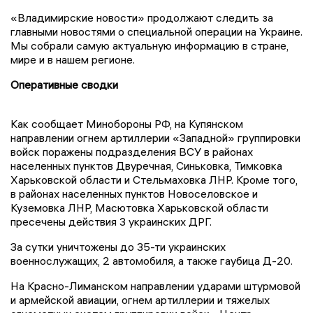
«Владимирские новости» продолжают следить за
главными новостями о специальной операции на Украине.
Мы собрали самую актуальную информацию в стране,
мире и в нашем регионе.
Оперативные сводки
Как сообщает Минобороны РФ, на Купянском
направлении огнем артиллерии «Западной» группировки
войск поражены подразделения ВСУ в районах
населенных пунктов Двуречная, Синьковка, Тимковка
Харьковской области и Стельмаховка ЛНР. Кроме того,
в районах населенных пунктов Новоселовское и
Куземовка ЛНР, Масютовка Харьковской области
пресечены действия 3 украинских ДРГ.
За сутки уничтожены до 35-ти украинских
военнослужащих, 2 автомобиля, а также гаубица Д-20.
На Красно-Лиманском направлении ударами штурмовой
и армейской авиации, огнем артиллерии и тяжелых