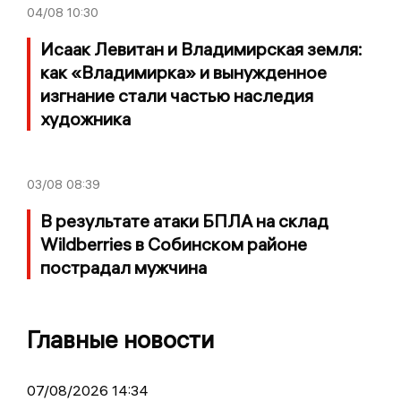
04/08
10:30
Исаак Левитан и Владимирская земля:
как «Владимирка» и вынужденное
изгнание стали частью наследия
художника
03/08
08:39
В результате атаки БПЛА на склад
Wildberries в Собинском районе
пострадал мужчина
Главные новости
07/08/2026 14:34