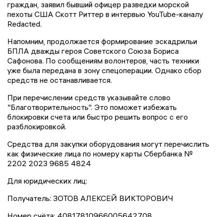
граждан, заявил бывший офицер разведки морской
пехоты США Скотт Риттер в интервью YouTube-каналу
Redacted.
Напомним, продолжается формирование эскадрильи
БПЛА дважды героя Советского Союза Бориса
Сафонова. По сообщениям волонтеров, часть техники
уже была передана в зону спецоперации. Однако сбор
средств не останавливается.
При перечислении средств указывайте слово
"Благотворительность". Это поможет избежать
блокировки счета или быстро решить вопрос с его
разблокировкой.
Средства для закупки оборудования могут перечислить
как физические лица по номеру карты Сбербанка №
2202 2023 9685 4824
Для юридических лиц:
Получатель: ЗОТОВ АЛЕКСЕЙ ВИКТОРОВИЧ
Номер счёта: 40817810966005642708