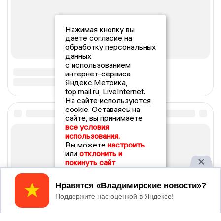
Нажимая кнопку вы
даете согласие на
обработку персональных
данных
с использованием
интернет-сервиса
Яндекс.Метрика,
top.mail.ru, LiveInternet.
На сайте используются
cookie. Оставаясь на
сайте, вы принимаете
все условия
использования.
Вы можете
настроить
или
отклонить и
покинуть сайт
Принять