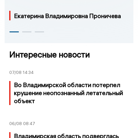
Екатерина Владимировна Проничева
Интересные новости
07/08
14:34
Во Владимирской области потерпел
крушение неопознанный летательный
объект
06/08
08:47
Владимирская область подверглась