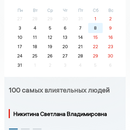
Пн
Вт
Ср
Чт
Пт
Сб
Вс
27
28
29
30
31
1
2
3
4
5
6
7
8
9
10
11
12
13
14
15
16
17
18
19
20
21
22
23
24
25
26
27
28
29
30
31
1
2
3
4
5
6
100 самых влиятельных людей
Никитина Светлана Владимировна