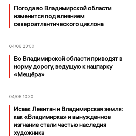
Погода во Владимирской области
изменится под влиянием
североатлантического циклона
04/08
23:00
Во Владимирской области приводят в
норму дорогу, ведущую к нацпарку
«Мещёра»
04/08
10:30
Исаак Левитан и Владимирская земля:
как «Владимирка» и вынужденное
изгнание стали частью наследия
художника