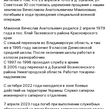
Советская 30 состоялась церемония прощания с нашим
земляком Вячеславом Анатольевичем Мамоновым,
погибшим в ходе проведения специальной военной
операции.
Мамонов Вячеслав Анатольевич родился 2 апреля 1979
года в пос. Ялай Тасеевского района Красноярского
края.
С семьей переехали во Владимирскую область, и там
же в 1995 году закончил 9 классов Денисовской
средней школы. После окончания школы работал в
колхозе разнорабочим.
С 1997 по 1998 проходил службу в армии.
В 2005 году переехал в д.Букалей Вознесенского
района Нижегородской области. Работал токарем-
надомником.
С октября 2022 года находился в зоне боевых
действий на территории Украины. Служил сапером
инженерного саперного отделения.
7 апреля 2023 года погиб при выполнении служебных
обязанностей на линии боевого соприкосновения от ран,