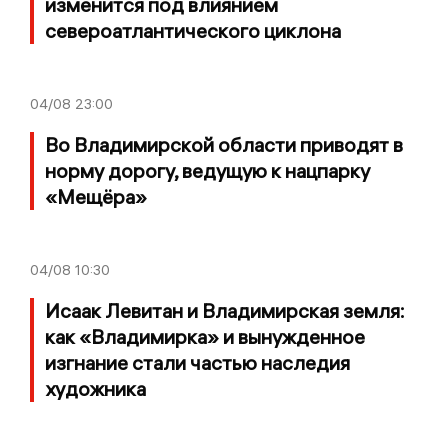
изменится под влиянием
североатлантического циклона
04/08
23:00
Во Владимирской области приводят в
норму дорогу, ведущую к нацпарку
«Мещёра»
04/08
10:30
Исаак Левитан и Владимирская земля:
как «Владимирка» и вынужденное
изгнание стали частью наследия
художника