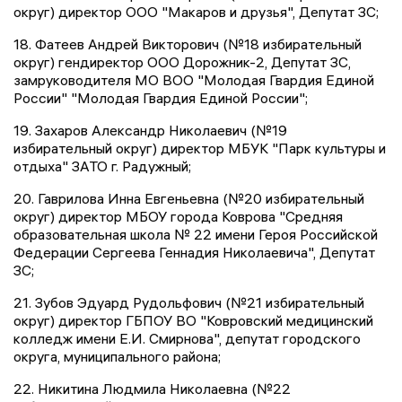
округ) директор ООО "Макаров и друзья", Депутат ЗС;
18. Фатеев Андрей Викторович (№18 избирательный
округ) гендиректор ООО Дорожник-2, Депутат ЗС,
замруководителя МО ВОО "Молодая Гвардия Единой
России" "Молодая Гвардия Единой России";
19. Захаров Александр Николаевич (№19
избирательный округ) директор МБУК "Парк культуры и
отдыха" ЗАТО г. Радужный;
20. Гаврилова Инна Евгеньевна (№20 избирательный
округ) директор МБОУ города Коврова "Средняя
образовательная школа № 22 имени Героя Российской
Федерации Сергеева Геннадия Николаевича", Депутат
ЗС;
21. Зубов Эдуард Рудольфович (№21 избирательный
округ) директор ГБПОУ ВО "Ковровский медицинский
колледж имени Е.И. Смирнова", депутат городского
округа, муниципального района;
22. Никитина Людмила Николаевна (№22