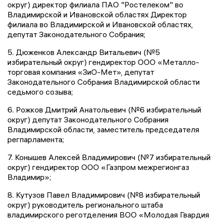
округ) директор филиала ПАО "Ростелеком" во
Владимирской и Ивановской областях Директор
филиала во Владимирской и Ивановской областях,
депутат Законодательного Собрания;
5. Дюженков Александр Витальевич (№5
избирательный округ) гендиректор ООО «Металло-
торговая компания «ЗиО-Мет», депутат
Законодательного Собрания Владимирской области
седьмого созыва;
6. Рожков Дмитрий Анатольевич (№6 избирательный
округ) депутат Законодательного Собрания
Владимирской области, заместитель председателя
регпарламента;
7. Конышев Алексей Владимирович (№7 избирательный
округ) гендиректор ООО «Газпром межрегионгаз
Владимир»;
8. Кутузов Павел Владимирович (№8 избирательный
округ) руководитель регионального штаба
владимирского реготделения ВОО «Молодая Гвардия