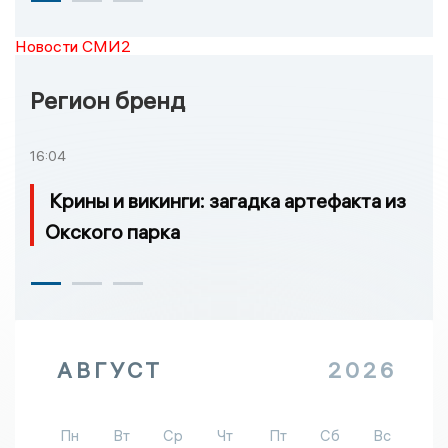
Новости СМИ2
Регион бренд
16:04
Крины и викинги: загадка артефакта из
Окского парка
АВГУСТ
2026
Пн
Вт
Ср
Чт
Пт
Сб
Вс