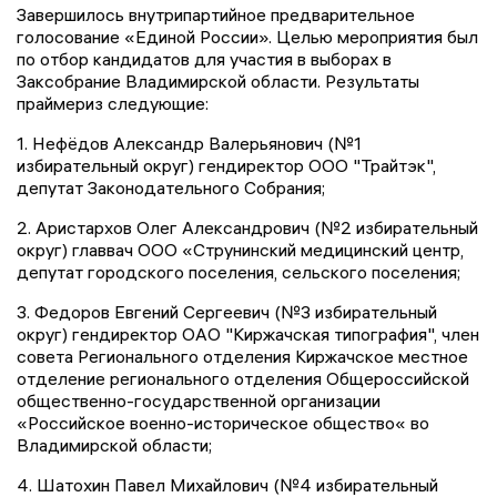
Завершилось внутрипартийное предварительное
голосование «Единой России». Целью мероприятия был
по отбор кандидатов для участия в выборах в
Заксобрание Владимирской области. Результаты
праймериз следующие:
1. Нефёдов Александр Валерьянович (№1
избирательный округ) гендиректор ООО "Трайтэк",
депутат Законодательного Собрания;
2. Аристархов Олег Александрович (№2 избирательный
округ) главвач ООО «Струнинский медицинский центр,
депутат городского поселения, сельского поселения;
3. Федоров Евгений Сергеевич (№3 избирательный
округ) гендиректор ОАО "Киржачская типография", член
совета Регионального отделения Киржачское местное
отделение регионального отделения Общероссийской
общественно-государственной организации
«Российское военно-историческое общество« во
Владимирской области;
4. Шатохин Павел Михайлович (№4 избирательный