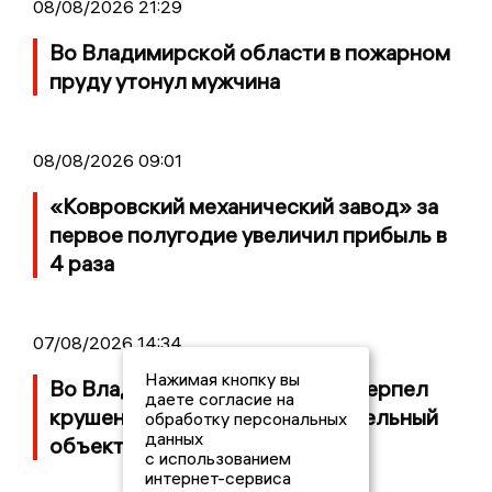
08/08/2026 21:29
Во Владимирской области в пожарном
пруду утонул мужчина
08/08/2026 09:01
«Ковровский механический завод» за
первое полугодие увеличил прибыль в
4 раза
07/08/2026 14:34
Нажимая кнопку вы
Во Владимирской области потерпел
даете согласие на
крушение неопознанный летательный
обработку персональных
данных
объект
с использованием
интернет-сервиса