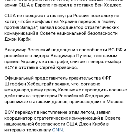
армии США в Европе генерал в отставке Бен Ходжес.
США не поощряют атак внутри России, поскольку не
хотят, чтобы конфликт на Украине перерос в "войну
против Запада", заявил координатор стратегических
коммуникаций в Совете национальной безопасности
Джон Кирби.
Владимир Зеленский недооценил способности ВС РФ и
российского лидера Владимира Путина, тем самым
привел Украину к катастрофе, считает генерал-майор
ВСУ в отставке Сергей Кривонос.
Официальный представитель правительства ФРГ
Штеффен Хебештрайт заявил, что, согласно
международному праву, Киев может проводить военные
действия на территории Российской Федерации,
сравнимые с атаками дронов, произошедших в Москве.
ВСУ перейдут в наступление этим летом, заявил
координатор стратегических коммуникаций в Совете
национальной безопасности США Джон Кирби в
интервью телеканалу
CNN
.