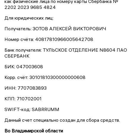
как физические лица по номеру карты Сбербанка №
2202 2023 9685 4824
Для юридических лиц:
Получатель: ЗОТОВ АЛЕКСЕЙ ВИКТОРОВИЧ
Номер счёта: 40817810966005642708
Банк получателя: ТУЛЬСКОЕ ОТДЕЛЕНИЕ N8604 ПАО
СБЕРБАНК
БИК: 047003608
Корр. счёт: 30101810300000000608
ИНН: 7707083893
КПП: 710702001
SWIFT-код: SABRRUMM
Данный счет специально создан для сбора средств.
Во Владимирской области