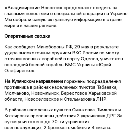
«Владимирские Новости» продолжают следить за
главными новостями о специальной операции на Украине.
Мы собрали самую актуальную информацию в стране,
мире и в нашем регионе.
Оперативные сводки
Как сообщает Минобороны РФ, 29 мая в результате
удара высокоточным оружием ВКС России по месту
стоянки военных кораблей в порту Одесса, уничтожен
последний боевой корабль ВМС Украины «Юрий
Олефиренко».
На Купянском направлении
поражены подразделения
противника в районах населенных пунктов Табаевка,
Молчаново, Новомлынск, Берестовое Харьковской
области, Новоселовское и Стельмаховка ЛНР.
В районах населенных пунктов Синьковка, Тимковка и
Котляровка пресечены действия 3 украинских ДРГ. За
сутки уничтожено до 70-ти украинских
военнослужащих, 2 бронеавтомобиля и 4 пикапа.