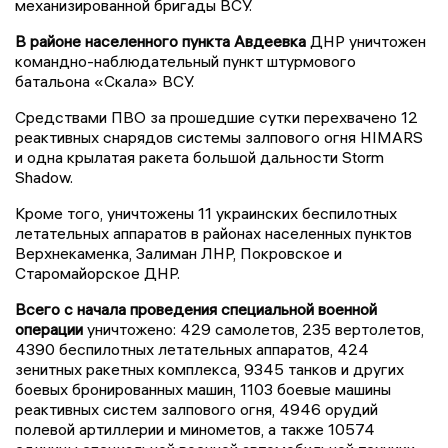
механизированной бригады ВСУ.
В районе населенного пункта Авдеевка
ДНР уничтожен
командно-наблюдательный пункт штурмового
батальона «Скала» ВСУ.
Средствами ПВО за прошедшие сутки перехвачено 12
реактивных снарядов системы залпового огня HIMARS
и одна крылатая ракета большой дальности Storm
Shadow.
Кроме того, уничтожены 11 украинских беспилотных
летательных аппаратов в районах населенных пунктов
Верхнекаменка, Залиман ЛНР, Покровское и
Старомайорское ДНР.
Всего с начала проведения специальной военной
операции
уничтожено: 429 самолетов, 235 вертолетов,
4390 беспилотных летательных аппаратов, 424
зенитных ракетных комплекса, 9345 танков и других
боевых бронированных машин, 1103 боевые машины
реактивных систем залпового огня, 4946 орудий
полевой артиллерии и минометов, а также 10574