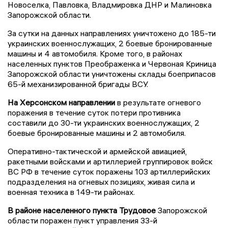
Новоселка, Павловка, Владмировка ДНР и Малиновка
Запорожской области.
За сутки на данных направлениях уничтожено до 185-ти
украинских военнослужащих, 2 боевые бронированные
машины и 4 автомобиля. Кроме того, в районах
населенных пунктов Преображенка и Червоная Криница
Запорожской области уничтожены склады боеприпасов
65-й механизированной бригады ВСУ.
На Херсонском направлении
в результате огневого
поражения в течение суток потери противника
составили до 30-ти украинских военнослужащих, 2
боевые бронированные машины и 2 автомобиля.
Оперативно-тактической и армейской авиацией,
ракетными войсками и артиллерией группировок войск
ВС РФ в течение суток поражены 103 артиллерийских
подразделения на огневых позициях, живая сила и
военная техника в 149-ти районах.
В районе населенного пункта Трудовое
Запорожской
области поражен пункт управления 33-й