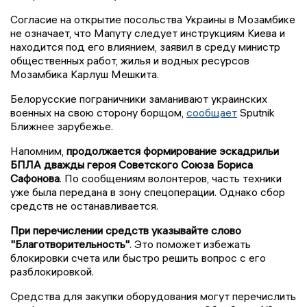
Согласие на открытие посольства Украины в Мозамбике
не означает, что Мапуту следует инструкциям Киева и
находится под его влиянием, заявил в среду министр
общественных работ, жилья и водных ресурсов
Мозамбика Карлуш Мешкита.
Белорусские пограничники заманивают украинских
военных на свою сторону борщом,
сообщает
Sputnik
Ближнее зарубежье.
Напомним,
продолжается формирование эскадрильи
БПЛА дважды героя Советского Союза Бориса
Сафонова
. По сообщениям волонтеров, часть техники
уже была передана в зону спецоперации. Однако сбор
средств не останавливается.
При перечислении средств указывайте слово
"Благотворительность"
. Это поможет избежать
блокировки счета или быстро решить вопрос с его
разблокировкой.
Средства для закупки оборудования могут перечислить