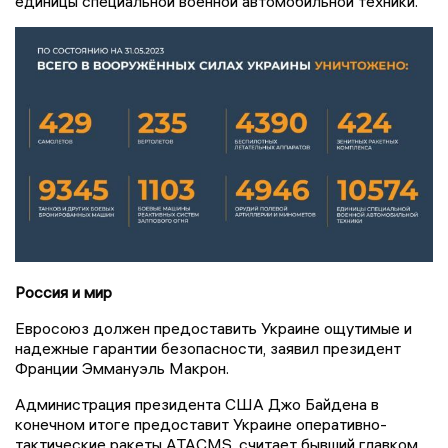
единицы специальной военной автомобильной техники.
Россия и мир
Евросоюз должен предоставить Украине ощутимые и
надежные гарантии безопасности, заявил президент
Франции Эммануэль Макрон.
Администрация президента США Джо Байдена в
конечном итоге предоставит Украине оперативно-
тактические ракеты ATACMS, считает бывший главком