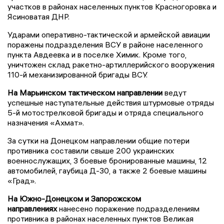
участков в районах населенных пунктов Красногоровка и
Ясиноватая ДНР.
Ударами оперативно-тактической и армейской авиации
поражены подразделения ВСУ в районе населенного
пункта Авдеевка и в поселке Химик. Кроме того,
уничтожен склад ракетно-артиллерийского вооружения
110-й механизированной бригады ВСУ.
На Марьинском тактическом направлении
ведут
успешные наступательные действия штурмовые отряды
5-й мотострелковой бригады и отряда специального
назначения «Ахмат».
За сутки на Донецком направлении общие потери
противника составили свыше 200 украинских
военнослужащих, 3 боевые бронированные машины, 12
автомобилей, гаубица Д-30, а также 2 боевые машины
«Град».
На Южно-Донецком и Запорожском
направлениях
нанесено поражение подразделениям
противника в районах населенных пунктов Великая