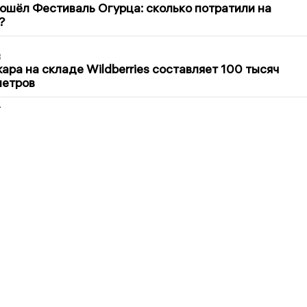
ошёл Фестиваль Огурца: сколько потратили на
?
3
ра на складе Wildberries составляет 100 тысяч
метров
2