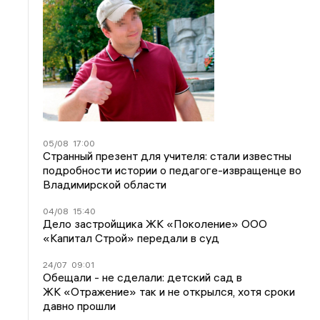
05/08
17:00
Странный презент для учителя: стали известны
подробности истории о педагоге-извращенце во
Владимирской области
04/08
15:40
Дело застройщика ЖК «Поколение» ООО
«Капитал Строй» передали в суд
24/07
09:01
Обещали - не сделали: детский сад в
ЖК «Отражение» так и не открылся, хотя сроки
давно прошли