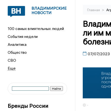
ВЛАДИМИРСКИЕ
>
Главная
Аг
НОВОСТИ
Владим
100 самых влиятельных людей
ли им 
События недели
болезн
Аналитика
Общество
07/07/2023
СВО
Бренды России
© -