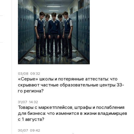
03/08
09:32
«Серые» школы и потерянные аттестаты: что
скрывают частные образовательные центры 33-
го региона?
31/07
14:32
Товары с маркетплейсов, штрафы и послабления
для бизнеса: что изменится в жизни владимирцев
с 1 августа?
30/07
09:42