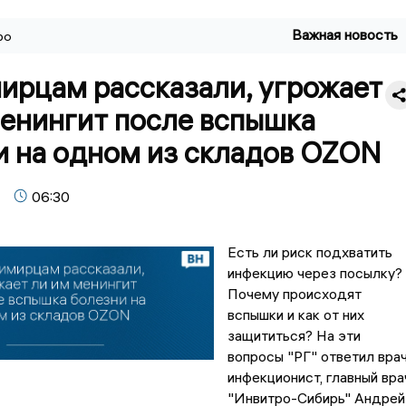
Важная новость
ро
ирцам рассказали, угрожает
менингит после вспышка
и на одном из складов OZON
06:30
Есть ли риск подхватить
инфекцию через посылку?
Почему происходят
вспышки и как от них
защититься? На эти
вопросы "РГ" ответил вра
инфекционист, главный вра
"Инвитро-Сибирь" Андрей