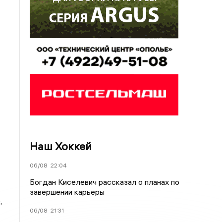
Наш Хоккей
06/08
22:04
Богдан Киселевич рассказал о планах по
завершении карьеры
,
06/08
21:31