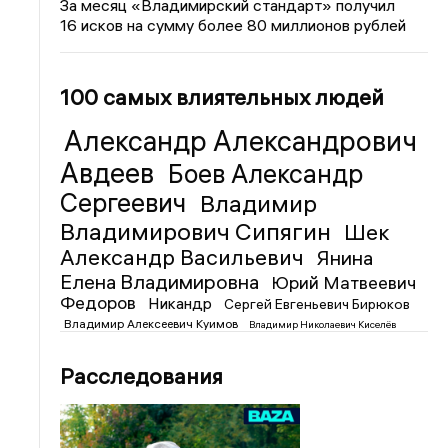
За месяц «Владимирский стандарт» получил
16 исков на сумму более 80 миллионов рублей
100 самых влиятельных людей
Александр Александрович
Авдеев
Боев Александр
Сергеевич
Владимир
Владимирович Сипягин
Шек
Александр Васильевич
Янина
Елена Владимировна
Юрий Матвеевич
Федоров
Никандр
Сергей Евгеньевич Бирюков
Владимир Алексеевич Куимов
Владимир Николаевич Киселёв
Расследования