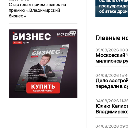
область отме
Стартовал прием заявок на
предупрежде
премию «Владимирский
об атаке дрон
бизнес»
Главные н
05/08/2026 08:
Московский 
миллионов р
04/08/2026 15:4
Дело застро
передали в с
04/08/2026 11:3
Юлию Калист
Владимирско
04/08/2026 09:0