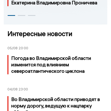
Екатерина Владимировна Проничева
Интересные новости
05/08
20:00
Погода во Владимирской области
изменится под влиянием
североатлантического циклона
04/08
23:00
Во Владимирской области приводят в
норму дорогу, ведущую к нацпарку