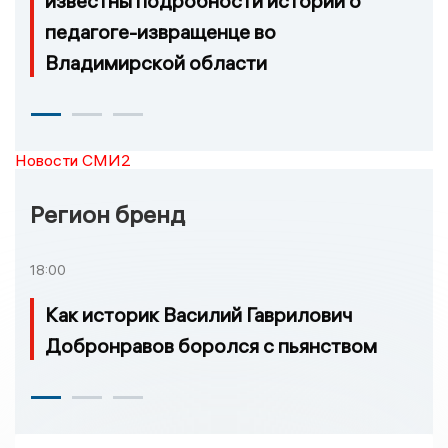
известны подробности истории о
педагоге-извращенце во
Владимирской области
Новости СМИ2
Регион бренд
18:00
Как историк Василий Гаврилович
Добронравов боролся с пьянством