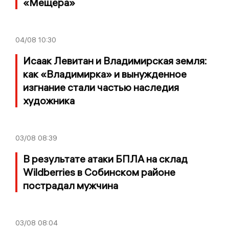
«Мещёра»
04/08
10:30
Исаак Левитан и Владимирская земля:
как «Владимирка» и вынужденное
изгнание стали частью наследия
художника
03/08
08:39
В результате атаки БПЛА на склад
Wildberries в Собинском районе
пострадал мужчина
03/08
08:04