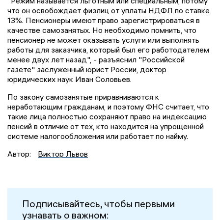
"Режим называется льготным или специальным, потому
что он освобождает физлиц от уплаты НДФЛ по ставке
13%. Пенсионеры имеют право зарегистрироваться в
качестве самозанятых. Но необходимо помнить, что
пенсионер не может оказывать услуги или выполнять
работы для заказчика, который был его работодателем
менее двух лет назад", - разъяснил "Российской
газете" заслуженный юрист России, доктор
юридических наук Иван Соловьев.
По закону самозанятые приравниваются к
неработающим гражданам, и поэтому ФНС считает, что
такие лица полностью сохраняют право на индексацию
пенсий в отличие от тех, кто находится на упрощенной
системе налогообложения или работает по найму.
Автор:
Виктор Львов
Подписывайтесь, чтобы первыми
узнавать о важном: