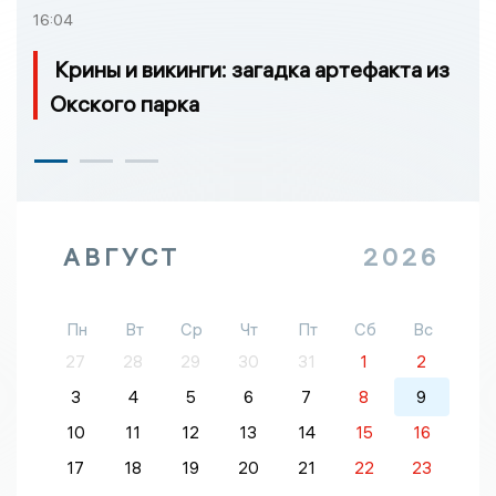
16:04
Крины и викинги: загадка артефакта из
Окского парка
АВГУСТ
2026
Пн
Вт
Ср
Чт
Пт
Сб
Вс
27
28
29
30
31
1
2
3
4
5
6
7
8
9
10
11
12
13
14
15
16
17
18
19
20
21
22
23