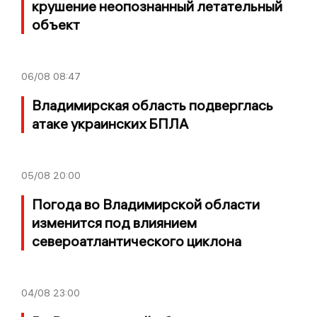
крушение неопознанный летательный
объект
06/08
08:47
Владимирская область подверглась
атаке украинских БПЛА
05/08
20:00
Погода во Владимирской области
изменится под влиянием
североатлантического циклона
04/08
23:00