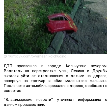
© Фото: vk.com/overhear_kolchugino
ДТП произошло в городе Кольчугино вечером.
Водитель на перекрестке улиц Ленина и Дружбы
пытался уйти от столкновения с детьми на дороге,
повернул на тротуар и сбил маленького мальчика.
После чего автомобиль врезался в дерево, сообщают в
соцсетях.
"Владимирские новости" уточняют информацию о
данном происшествии.