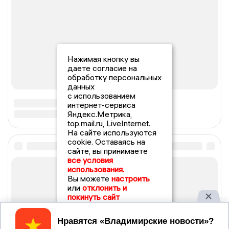
Нажимая кнопку вы
даете согласие на
обработку персональных
данных
с использованием
интернет-сервиса
Яндекс.Метрика,
top.mail.ru, LiveInternet.
На сайте используются
cookie. Оставаясь на
сайте, вы принимаете
все условия
использования.
Вы можете
настроить
или
отклонить и
покинуть сайт
Принять