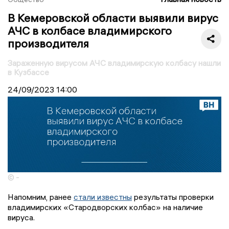
В Кемеровской области выявили вирус
АЧС в колбасе владимирского
производителя
Зараженную вирусом АЧС владимирскую колбасу нашли
в Кузбассе
24/09/2023
14:00
© -
Напомним, ранее
стали известны
результаты проверки
владимирских «Стародворских колбас» на наличие
вируса.