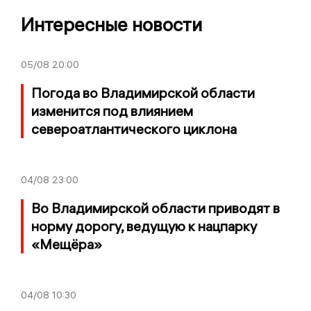
Интересные новости
05/08
20:00
Погода во Владимирской области
изменится под влиянием
североатлантического циклона
04/08
23:00
Во Владимирской области приводят в
норму дорогу, ведущую к нацпарку
«Мещёра»
04/08
10:30