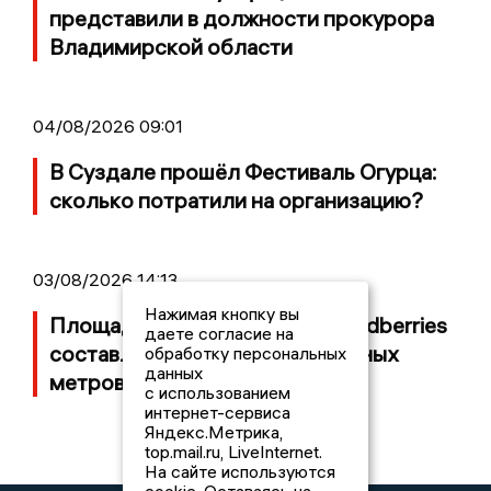
представили в должности прокурора
Владимирской области
04/08/2026 09:01
В Суздале прошёл Фестиваль Огурца:
сколько потратили на организацию?
03/08/2026 14:13
Нажимая кнопку вы
Площадь пожара на складе Wildberries
даете согласие на
составляет 100 тысяч квадратных
обработку персональных
данных
метров
с использованием
интернет-сервиса
Яндекс.Метрика,
top.mail.ru, LiveInternet.
На сайте используются