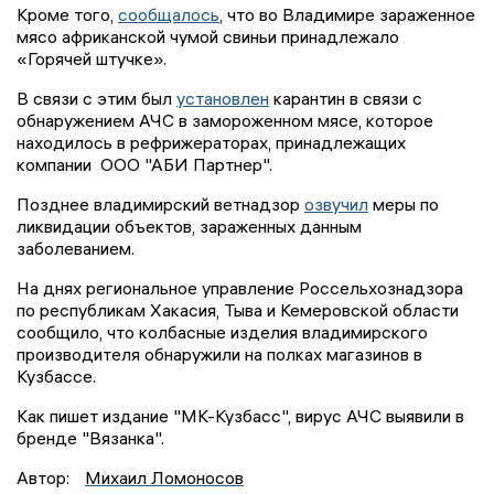
Кроме того,
сообщалось
, что во Владимире зараженное
мясо африканской чумой свиньи принадлежало
«Горячей штучке».
В связи с этим был
установлен
карантин в связи с
обнаружением АЧС в замороженном мясе, которое
находилось в рефрижераторах, принадлежащих
компании ООО "АБИ Партнер".
Позднее владимирский ветнадзор
озвучил
меры по
ликвидации объектов, зараженных данным
заболеванием.
На днях региональное управление Россельхознадзора
по республикам Хакасия, Тыва и Кемеровской области
сообщило, что колбасные изделия владимирского
производителя обнаружили на полках магазинов в
Кузбассе.
Как пишет издание "МК-Кузбасс", вирус АЧС выявили в
бренде "Вязанка".
Автор:
Михаил Ломоносов