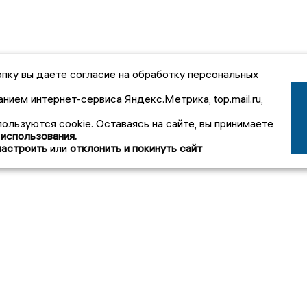
пку вы даете согласие на обработку персональных
анием интернет-сервиса Яндекс.Метрика, top.mail.ru,
пользуются cookie. Оставаясь на сайте, вы принимаете
 использования.
настроить
или
отклонить и покинуть сайт