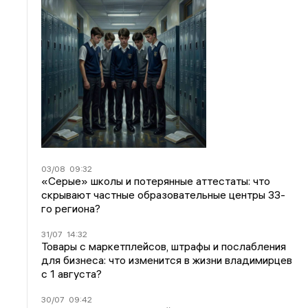
03/08
09:32
«Серые» школы и потерянные аттестаты: что
скрывают частные образовательные центры 33-
го региона?
31/07
14:32
Товары с маркетплейсов, штрафы и послабления
для бизнеса: что изменится в жизни владимирцев
с 1 августа?
30/07
09:42