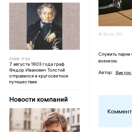
© Фото: ВН
Служить парни 
07/08
17:00
военком.
7 августа 1803 года граф
Федор Иванович Толстой
Автор:
Виктор
отправился в кругосветное
путешествие
Новости компаний
Коммент