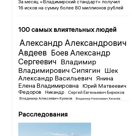
За месяц «Владимирский стандарт» получил
16 исков на сумму более 80 миллионов рублей
100 самых влиятельных людей
Александр Александрович
Авдеев
Боев Александр
Сергеевич
Владимир
Владимирович Сипягин
Шек
Александр Васильевич
Янина
Елена Владимировна
Юрий Матвеевич
Федоров
Никандр
Сергей Евгеньевич Бирюков
Владимир Алексеевич Куимов
Владимир Николаевич Киселёв
Расследования