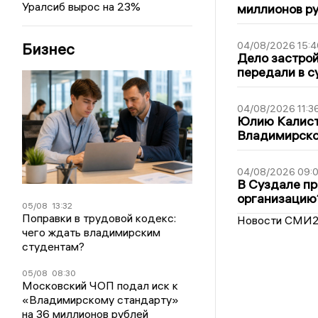
Уралсиб вырос на 23%
миллионов р
Бизнес
04/08/2026 15:4
Дело застро
передали в с
04/08/2026 11:3
Юлию Калист
Владимирско
04/08/2026 09:0
В Суздале пр
организацию
05/08
13:32
Поправки в трудовой кодекс:
Новости СМИ
чего ждать владимирским
студентам?
05/08
08:30
Московский ЧОП подал иск к
«Владимирскому стандарту»
на 36 миллионов рублей