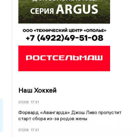
Наш Хоккей
07/08
17:31
Форвард «Авангарда» Джош Ливо пропустит
старт сбора из-за родов жены
07/08
17:31