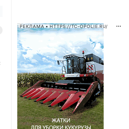
РЕКЛАМА • HTTPS://TC-OPOLIE.RU/
х