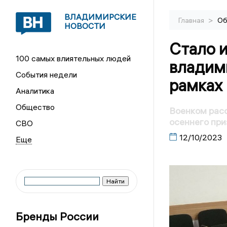
ВЛАДИМИРСКИЕ
>
Главная
Об
НОВОСТИ
Стало и
100 самых влиятельных людей
владим
События недели
рамках
Аналитика
Общество
Военком расс
осеннего при
СВО
12/10/2023
Бренды России