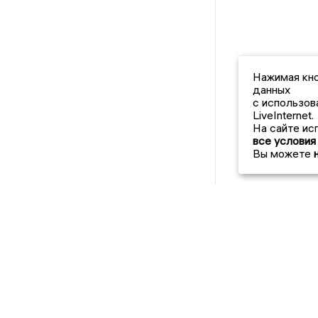
Нажимая кно
данных
с использов
LiveInternet.
На сайте ис
все условия
Вы можете