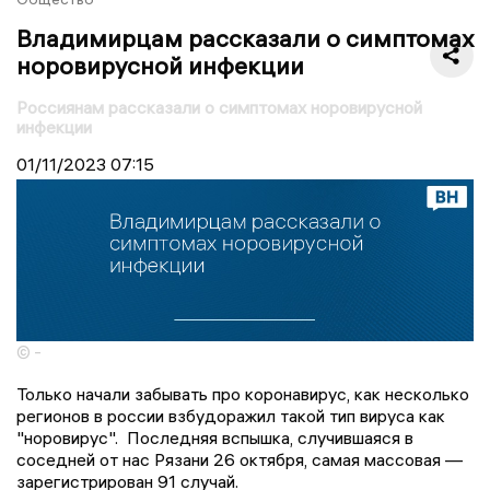
Владимирцам рассказали о симптомах
норовирусной инфекции
Россиянам рассказали о симптомах норовирусной
инфекции
01/11/2023
07:15
© -
Только начали забывать про коронавирус, как несколько
регионов в россии взбудоражил такой тип вируса как
"норовирус". Последняя вспышка, случившаяся в
соседней от нас Рязани 26 октября, самая массовая —
зарегистрирован 91 случай.