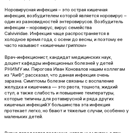
Норовирусная инфекция – это острая кишечная
инфекция, возбудителем которой является норовирус –
один из разновидностей энтеровирусов. Возбудитель
инфекции – норовирус, вирус семейства
Calviviridae. Инфекция чаще распространяется в
холодное время года, с осени до весны, и поэтому ее
часто называют «кишечным гриппом»
Врач-инфекционист, кандидат медицинских наук,
доцент кафедры инфекционных болезней у детей
РНИМУ им. Пирогова Иван Коновалов нашим коллегам
из "АиФ", рассказал, что данная инфекция очень
заразна. Симптомы болезни связаны с воспаление
желудка и кишечника — это рвота, тошнота, жидкий
стул, а также слабость и повышение температуры,
которые типичны для ротавирусной и ряда других
кишечных инфекций.У большинства эта инфекция
протекает легко, но бвают и тяжелые случаи, особенно у
маленьких детей.