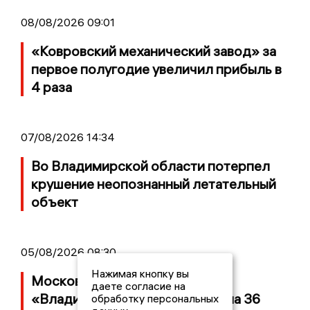
08/08/2026 09:01
«Ковровский механический завод» за
первое полугодие увеличил прибыль в
4 раза
07/08/2026 14:34
Во Владимирской области потерпел
крушение неопознанный летательный
объект
05/08/2026 08:30
Нажимая кнопку вы
Московский ЧОП подал иск к
даете согласие на
«Владимирскому стандарту» на 36
обработку персональных