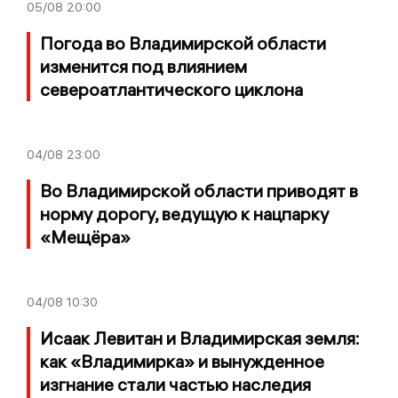
05/08
20:00
Погода во Владимирской области
изменится под влиянием
североатлантического циклона
04/08
23:00
Во Владимирской области приводят в
норму дорогу, ведущую к нацпарку
«Мещёра»
04/08
10:30
Исаак Левитан и Владимирская земля:
как «Владимирка» и вынужденное
изгнание стали частью наследия