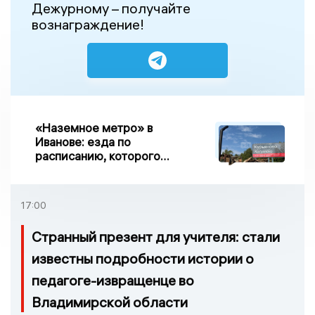
Дежурному – получайте
вознаграждение!
«Наземное метро» в
Иванове: езда по
расписанию, которого
нет, и станции, до
которых нельзя доехать
17:00
Странный презент для учителя: стали
известны подробности истории о
педагоге-извращенце во
Владимирской области