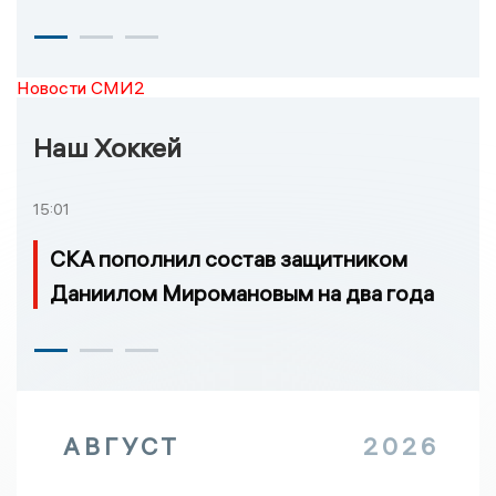
Новости СМИ2
Наш Хоккей
15:01
СКА пополнил состав защитником
Даниилом Миромановым на два года
АВГУСТ
2026