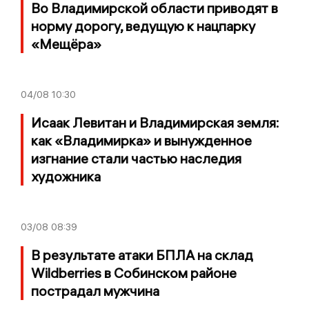
Во Владимирской области приводят в
норму дорогу, ведущую к нацпарку
«Мещёра»
04/08
10:30
Исаак Левитан и Владимирская земля:
как «Владимирка» и вынужденное
изгнание стали частью наследия
художника
03/08
08:39
В результате атаки БПЛА на склад
Wildberries в Собинском районе
пострадал мужчина