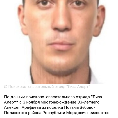
© Поисково-спасательный отряд "Лиза Алерт"
По данным поисково-спасательного отряда "Лиза
Алерт", с 3 ноября местонахождение 33-летнего
Алексея Арефьева из поселка Потьма Зубово-
Полянского района Республики Мордовия неизвестно.