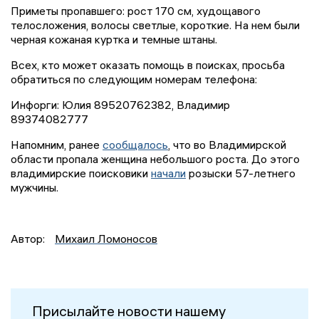
Приметы пропавшего: рост 170 см, худощавого
телосложения, волосы светлые, короткие. На нем были
черная кожаная куртка и темные штаны.
Всех, кто может оказать помощь в поисках, просьба
обратиться по следующим номерам телефона:
Инфорги: Юлия 89520762382, Владимир
89374082777
Напомним, ранее
сообщалось
, что во Владимирской
области пропала женщина небольшого роста. До этого
владимирские поисковики
начали
розыски 57-летнего
мужчины.
Автор:
Михаил Ломоносов
Присылайте новости нашему