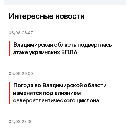
Интересные новости
06/08
08:47
Владимирская область подверглась
атаке украинских БПЛА
05/08
20:00
Погода во Владимирской области
изменится под влиянием
североатлантического циклона
04/08
23:00