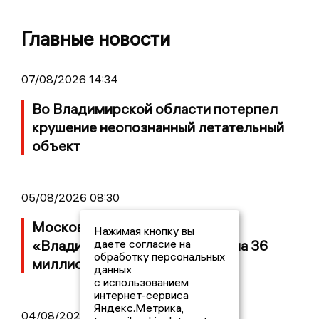
Главные новости
07/08/2026 14:34
Во Владимирской области потерпел
крушение неопознанный летательный
объект
05/08/2026 08:30
Московский ЧОП подал иск к
Нажимая кнопку вы
«Владимирскому стандарту» на 36
даете согласие на
обработку персональных
миллионов рублей
данных
с использованием
интернет-сервиса
Яндекс.Метрика,
04/08/2026 15:40