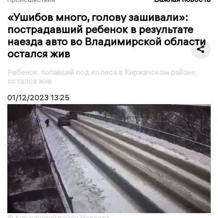
«Ушибов много, голову зашивали»:
пострадавший ребенок в результате
наезда авто во Владимирской области
остался жив
Ребенок, попавший под колеса в Киржачском районе,
остался жив
01/12/2023
13:25
© Киржачский район Новости