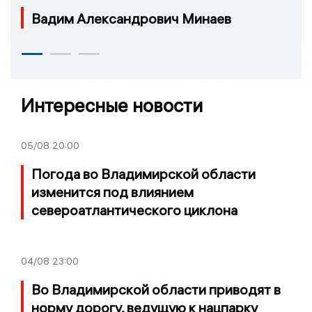
Вадим Александрович Минаев
Интересные новости
05/08
20:00
Погода во Владимирской области
изменится под влиянием
североатлантического циклона
04/08
23:00
Во Владимирской области приводят в
норму дорогу, ведущую к нацпарку