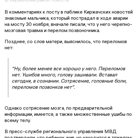
В комментариях к посту в паблике Киржачских новостей
знакомые мальчика, который пострадал в ходе аварии
на мосту 30 ноября, вначале писали, что у него черепно-
мозговая травма и перелом позвоночника.
Позднее, со слов матери, выяснилось, что переломов
нет:
"Ну, более менее все хорошо у него. Переломов
нет. Ушибов много, голову зашивали. Вставал
сегодня, в сознании. Сотрясение, головные боли,
переломов позвонков нет".
Однако сотрясение мозга, по предварительной
информации, имеется, а также множественные ушибы по
всему телу.
В пресс-службе регионального управления МВД
подтвердили, что ребенок жив, но находится в тяжелом