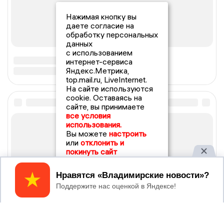
Нажимая кнопку вы
даете согласие на
обработку персональных
данных
с использованием
интернет-сервиса
Яндекс.Метрика,
top.mail.ru, LiveInternet.
На сайте используются
cookie. Оставаясь на
сайте, вы принимаете
все условия
использования.
Вы можете
настроить
или
отклонить и
покинуть сайт
Принять