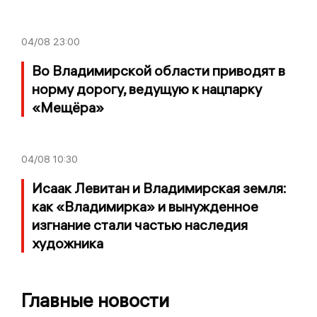
04/08
23:00
Во Владимирской области приводят в
норму дорогу, ведущую к нацпарку
«Мещёра»
04/08
10:30
Исаак Левитан и Владимирская земля:
как «Владимирка» и вынужденное
изгнание стали частью наследия
художника
Главные новости