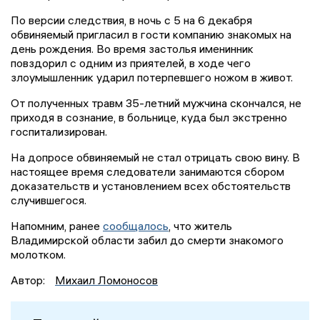
По версии следствия, в ночь с 5 на 6 декабря
обвиняемый пригласил в гости компанию знакомых на
день рождения. Во время застолья именинник
повздорил с одним из приятелей, в ходе чего
злоумышленник ударил потерпевшего ножом в живот.
От полученных травм 35-летний мужчина скончался, не
приходя в сознание, в больнице, куда был экстренно
госпитализирован.
На допросе обвиняемый не стал отрицать свою вину. В
настоящее время следователи занимаются сбором
доказательств и установлением всех обстоятельств
случившегося.
Напомним, ранее
сообщалось
, что житель
Владимирской области забил до смерти знакомого
молотком.
Автор:
Михаил Ломоносов