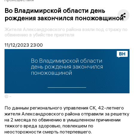
Во Владимирской области день
рождения закончился поножовщиной
Жителя Александровского района взяли под стражу по
обвинению в убийстве приятеля
11/12/2023
23:00
© -
По данным регионального управления СК, 42-летнего
жителя Александровского района отправили за решетку
на 2 месяца по обвинению в умышленном причинении
тяжкого вреда здоровью, повлекшем по
неосторожности смерть потерпевшего.