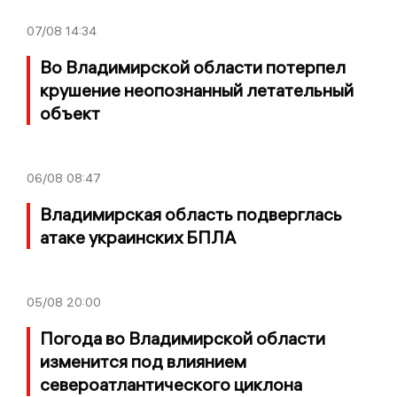
07/08
14:34
Во Владимирской области потерпел
крушение неопознанный летательный
объект
06/08
08:47
Владимирская область подверглась
атаке украинских БПЛА
05/08
20:00
Погода во Владимирской области
изменится под влиянием
североатлантического циклона