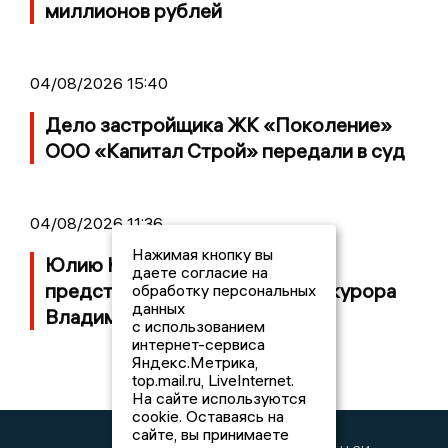
миллионов рублей
04/08/2026 15:40
Дело застройщика ЖК «Поколение»
ООО «Капитал Строй» передали в суд
04/08/2026 11:36
Нажимая кнопку вы
Юлию Калистову официально
даете согласие на
представили в должности прокурора
обработку персональных
данных
Владимирской области
с использованием
интернет-сервиса
Яндекс.Метрика,
top.mail.ru, LiveInternet.
На сайте используются
cookie. Оставаясь на
сайте, вы принимаете