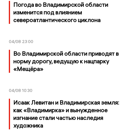
Погода во Владимирской области
изменится под влиянием
североатлантического циклона
04/08
23:00
Во Владимирской области приводят в
норму дорогу, ведущую к нацпарку
«Мещёра»
04/08
10:30
Исаак Левитан и Владимирская земля:
как «Владимирка» и вынужденное
изгнание стали частью наследия
художника