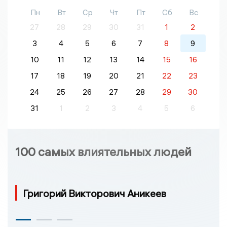
Пн
Вт
Ср
Чт
Пт
Сб
Вс
27
28
29
30
31
1
2
3
4
5
6
7
8
9
10
11
12
13
14
15
16
17
18
19
20
21
22
23
24
25
26
27
28
29
30
31
1
2
3
4
5
6
100 самых влиятельных людей
Григорий Викторович Аникеев