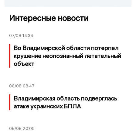
Интересные новости
07/08
14:34
Во Владимирской области потерпел
крушение неопознанный летательный
объект
06/08
08:47
Владимирская область подверглась
атаке украинских БПЛА
05/08
20:00