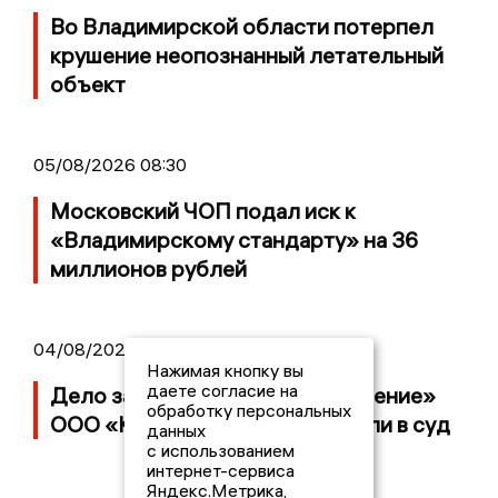
Во Владимирской области потерпел
крушение неопознанный летательный
объект
05/08/2026 08:30
Московский ЧОП подал иск к
«Владимирскому стандарту» на 36
миллионов рублей
04/08/2026 15:40
Нажимая кнопку вы
даете согласие на
Дело застройщика ЖК «Поколение»
обработку персональных
ООО «Капитал Строй» передали в суд
данных
с использованием
интернет-сервиса
Яндекс.Метрика,