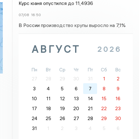
Курс юаня опустился до 11,4936
07/08
16:50
В России производство крупы выросло на 7,1%
АВГУСТ
2026
Пн
Вт
Ср
Чт
Пт
Сб
Вс
27
28
29
30
31
1
2
3
4
5
6
7
8
9
10
11
12
13
14
15
16
17
18
19
20
21
22
23
24
25
26
27
28
29
30
31
1
2
3
4
5
6