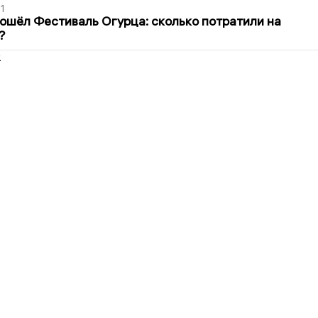
1
ошёл Фестиваль Огурца: сколько потратили на
?
2