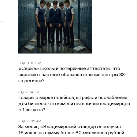
03/08
09:32
«Серые» школы и потерянные аттестаты: что
скрывают частные образовательные центры 33-
го региона?
31/07
14:32
Товары с маркетплейсов, штрафы и послабления
для бизнеса: что изменится в жизни владимирцев
с 1 августа?
30/07
09:42
За месяц «Владимирский стандарт» получил
16 исков на сумму более 80 миллионов рублей