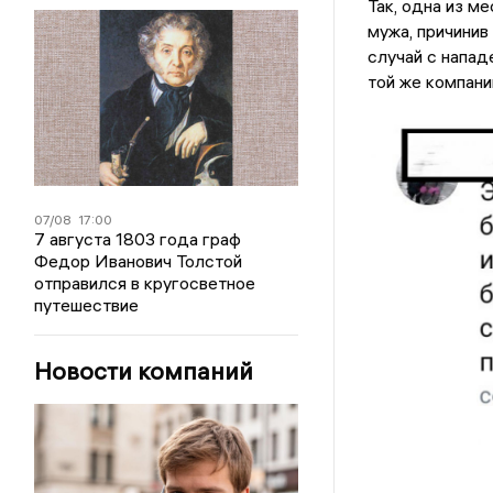
Так, одна из м
мужа, причинив
случай с напад
той же компани
07/08
17:00
7 августа 1803 года граф
Федор Иванович Толстой
отправился в кругосветное
путешествие
Новости компаний