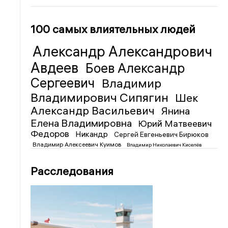
100 самых влиятельных людей
Александр Александрович
Авдеев
Боев Александр
Сергеевич
Владимир
Владимирович Сипягин
Шек
Александр Васильевич
Янина
Елена Владимировна
Юрий Матвеевич
Федоров
Никандр
Сергей Евгеньевич Бирюков
Владимир Алексеевич Куимов
Владимир Николаевич Киселёв
Расследования