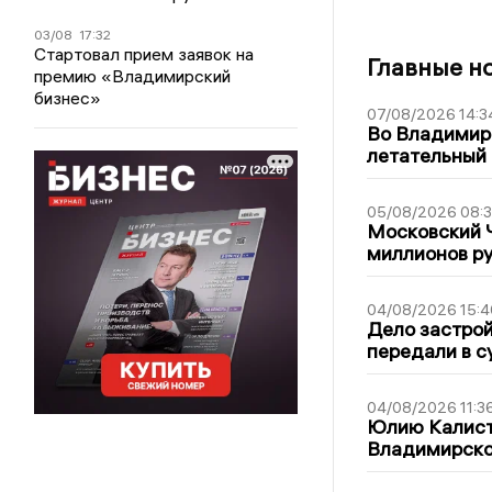
03/08
17:32
Стартовал прием заявок на
Главные н
премию «Владимирский
бизнес»
07/08/2026 14:3
Во Владимир
летательный
05/08/2026 08:
Московский 
миллионов р
04/08/2026 15:4
Дело застро
передали в с
04/08/2026 11:3
Юлию Калист
Владимирско