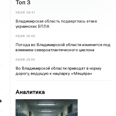
Топ 3
06/08
08:47
Владимирская область подверглась атаке
украинских БПЛА
05/08
20:00
Погода во Владимирской области изменится под
влиянием североатлантического циклона
04/08
23:00
Во Владимирской области приводят в норму
дорогу, ведущую к нацпарку «Мещёра»
Аналитика
а