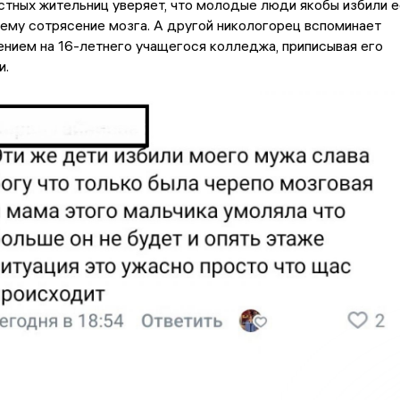
естных жительниц уверяет, что молодые люди якобы избили е
 ему сотрясение мозга. А другой никологорец вспоминает
ением на 16-летнего учащегося колледжа, приписывая его
и.