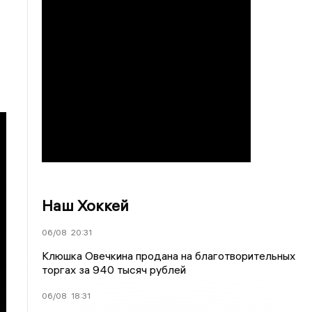
Наш Хоккей
06/08
20:31
Клюшка Овечкина продана на благотворительных
торгах за 940 тысяч рублей
06/08
18:31