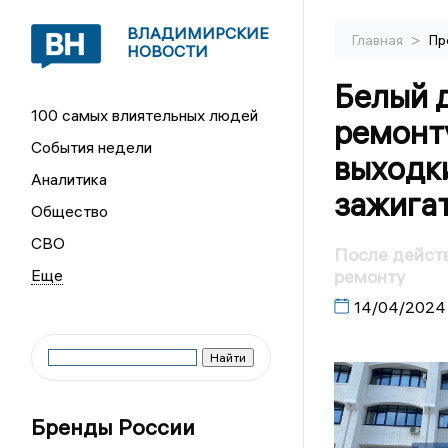
ВЛАДИМИРСКИЕ
>
Главная
Пр
НОВОСТИ
Белый 
100 самых влиятельных людей
ремонт
События недели
выходк
Аналитика
зажига
Общество
СВО
После действ
ремонту
14/04/2024
Бренды России