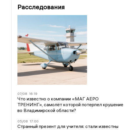
Расследования
07/08
16:19
Что известно о компании «МАГ АЕРО
ТРЕНИНГ», самолёт которой потерпел крушение
во Владимирской области?
05/08
17:00
Странный презент для учителя: стали известны