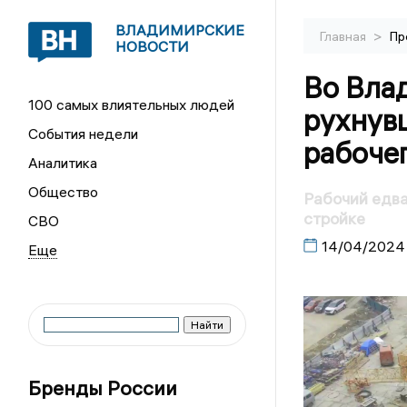
ВЛАДИМИРСКИЕ
>
Главная
Пр
НОВОСТИ
Во Вла
100 самых влиятельных людей
рухнувш
События недели
рабоче
Аналитика
Общество
Рабочий едва
стройке
СВО
14/04/2024
Бренды России