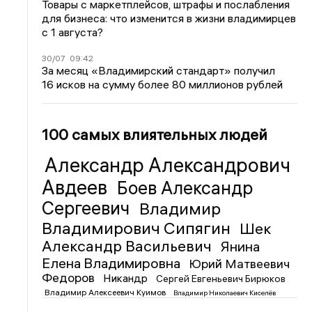
Товары с маркетплейсов, штрафы и послабления
для бизнеса: что изменится в жизни владимирцев
с 1 августа?
30/07
09:42
За месяц «Владимирский стандарт» получил
16 исков на сумму более 80 миллионов рублей
100 самых влиятельных людей
Александр Александрович
Авдеев
Боев Александр
Сергеевич
Владимир
Владимирович Сипягин
Шек
Александр Васильевич
Янина
Елена Владимировна
Юрий Матвеевич
Федоров
Никандр
Сергей Евгеньевич Бирюков
Владимир Алексеевич Куимов
Владимир Николаевич Киселёв