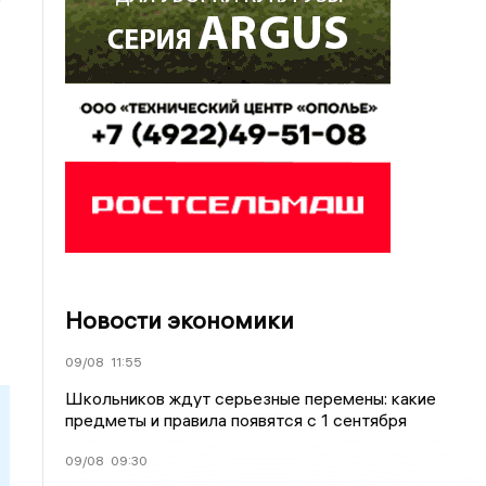
Новости экономики
09/08
11:55
Школьников ждут серьезные перемены: какие
предметы и правила появятся с 1 сентября
09/08
09:30