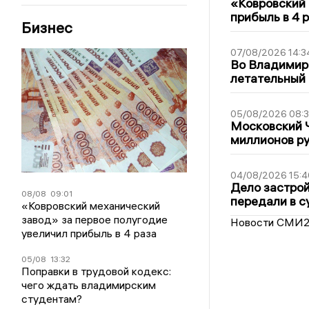
«Ковровский 
прибыль в 4 
Бизнес
07/08/2026 14:3
Во Владимир
летательный
05/08/2026 08:
Московский 
миллионов р
04/08/2026 15:4
Дело застро
08/08
09:01
передали в с
«Ковровский механический
завод» за первое полугодие
Новости СМИ
увеличил прибыль в 4 раза
05/08
13:32
Поправки в трудовой кодекс:
чего ждать владимирским
студентам?