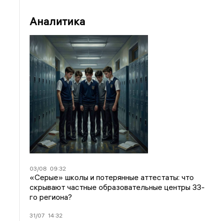
Аналитика
03/08
09:32
«Серые» школы и потерянные аттестаты: что
скрывают частные образовательные центры 33-
го региона?
31/07
14:32