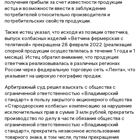
получения прибыли за счет известности продукции
истца и возможности ввести в заблуждение
потребителей относительно производителя и
потребительских свойств продукции.
Также истец указал, что исходя из позиции ответчика,
выпуск колбасных изделий «Ветчина фермерская с
телятиной» прекращена 28 февраля 2022 (реализация
спорной продукции осуществлялась в течение 1 года и 1
месяца). Истец обратил внимание, что продукция
ответчика реализовывалась в различных регионах
России через федеральную торговую сеть «Лента», что
указывает на широкую географию продаж.
Арбитражный суд решил взыскать с общества с
ограниченной ответственностью «Владимирский
стандарт» в пользу закрытого акционерного общества
«Стародворские колбасы» компенсацию за нарушение
исключительных прав в сумме 3 млн рублей, прекратить
производство по делу в части обязания общества с
ограниченной ответственностью «Владимирский
стандарт», прекратить незаконное использование
товарного знака, в том числе, путем прекращения