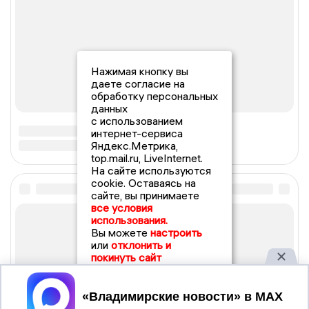
Нажимая кнопку вы
даете согласие на
обработку персональных
данных
с использованием
интернет-сервиса
Яндекс.Метрика,
top.mail.ru, LiveInternet.
На сайте используются
cookie. Оставаясь на
сайте, вы принимаете
все условия
использования.
Вы можете
настроить
или
отклонить и
покинуть сайт
Принять