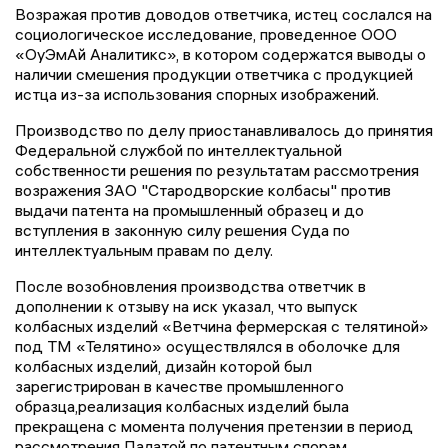
Возражая против доводов ответчика, истец сослался на
социологическое исследование, проведенное ООО
«ОуЭмАй Аналитикс», в котором содержатся выводы о
наличии смешения продукции ответчика с продукцией
истца из-за использования спорных изображений.
Производство по делу приостанавливалось до принятия
Федеральной службой по интеллектуальной
собственности решения по результатам рассмотрения
возражения ЗАО "Стародворские колбасы" против
выдачи патента на промышленный образец и до
вступления в законную силу решения Суда по
интеллектуальным правам по делу.
После возобновления производства ответчик в
дополнении к отзыву на иск указал, что выпуск
колбасных изделий «Ветчина фермерская с телятиной»
под ТМ «Телятино» осуществлялся в оболочке для
колбасных изделий, дизайн которой был
зарегистрирован в качестве промышленного
образца,реализация колбасных изделий была
прекращена с момента получения претензии в период
рассмотрения Палатой по патентным спорам