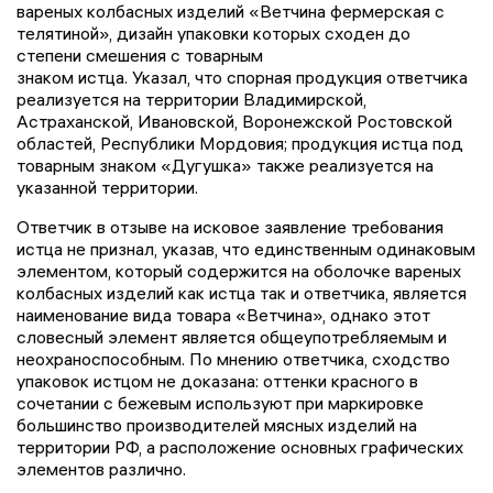
вареных колбасных изделий «Ветчина фермерская с
телятиной», дизайн упаковки которых сходен до
степени смешения с товарным
знаком истца. Указал, что спорная продукция ответчика
реализуется на территории Владимирской,
Астраханской, Ивановской, Воронежской Ростовской
областей, Республики Мордовия; продукция истца под
товарным знаком «Дугушка» также реализуется на
указанной территории.
Ответчик в отзыве на исковое заявление требования
истца не признал, указав, что единственным одинаковым
элементом, который содержится на оболочке вареных
колбасных изделий как истца так и ответчика, является
наименование вида товара «Ветчина», однако этот
словесный элемент является общеупотребляемым и
неохраноспособным. По мнению ответчика, сходство
упаковок истцом не доказана: оттенки красного в
сочетании с бежевым используют при маркировке
большинство производителей мясных изделий на
территории РФ, а расположение основных графических
элементов различно.