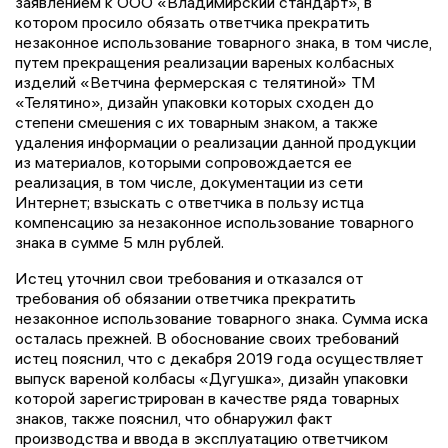
заявлением к ООО «Владимирский стандарт», в
котором просило обязать ответчика прекратить
незаконное использование товарного знака, в том числе,
путем прекращения реализации вареных колбасных
изделий «Ветчина фермерская с телятиной» ТМ
«Телятино», дизайн упаковки которых сходен до
степени смешения с их товарным знаком, а также
удаления информации о реализации данной продукции
из материалов, которыми сопровождается ее
реализация, в том числе, документации из сети
Интернет; взыскать с ответчика в пользу истца
компенсацию за незаконное использование товарного
знака в сумме 5 млн рублей.
Истец уточнил свои требования и отказался от
требования об обязании ответчика прекратить
незаконное использование товарного знака. Сумма иска
осталась прежней. В обоснование своих требований
истец пояснил, что с декабря 2019 года осуществляет
выпуск вареной колбасы «Дугушка», дизайн упаковки
которой зарегистрирован в качестве ряда товарных
знаков, также пояснил, что обнаружил факт
производства и ввода в эксплуатацию ответчиком