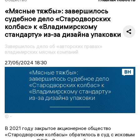
«Мясные тяжбы»: завершилось
судебное дело «Стародворских
колбас» к «Владимирскому
стандарту» из-за дизайна упаковки
Завершилось дело об «авторских правах»
владимирских мясных компаний
27/05/2024
18:30
© -
В 2021 году закрытое акционерное общество
«Стародворские колбасы» обратилось в суд с исковым