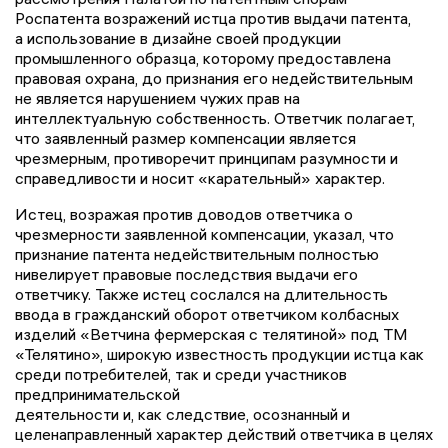
Роспатента возражений истца против выдачи патента,
а использование в дизайне своей продукции
промышленного образца, которому предоставлена
правовая охрана, до признания его недействительным
не является нарушением чужих прав на
интеллектуальную собственность. Ответчик полагает,
что заявленный размер компенсации является
чрезмерным, противоречит принципам разумности и
справедливости и носит «карательный» характер.
Истец, возражая против доводов ответчика о
чрезмерности заявленной компенсации, указал, что
признание патента недействительным полностью
нивелирует правовые последствия выдачи его
ответчику. Также истец сослался на длительность
ввода в гражданский оборот ответчиком колбасных
изделий «Ветчина фермерская с телятиной» под ТМ
«Телятино», широкую известность продукции истца как
среди потребителей, так и среди участников
предпринимательской
деятельности и, как следствие, осознанный и
целенаправленный характер действий ответчика в целях