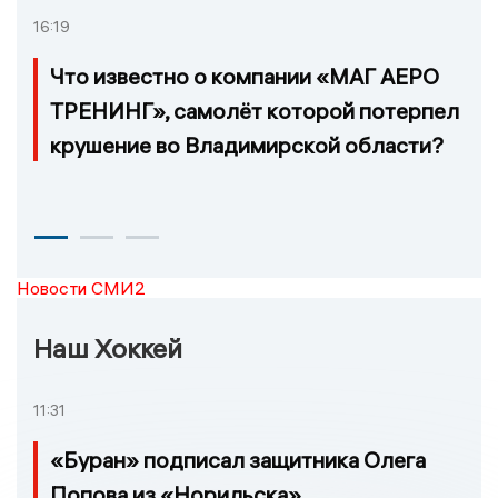
16:19
Что известно о компании «МАГ АЕРО
ТРЕНИНГ», самолёт которой потерпел
крушение во Владимирской области?
Новости СМИ2
Наш Хоккей
11:31
«Буран» подписал защитника Олега
Попова из «Норильска»