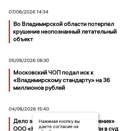
07/08/2026 14:34
Во Владимирской области потерпел
крушение неопознанный летательный
объект
05/08/2026 08:30
Московский ЧОП подал иск к
«Владимирскому стандарту» на 36
миллионов рублей
04/08/2026 15:40
Дело застройщика ЖК «Поколение»
Нажимая кнопку вы
даете согласие на
ООО «Капитал Строй» передали в суд