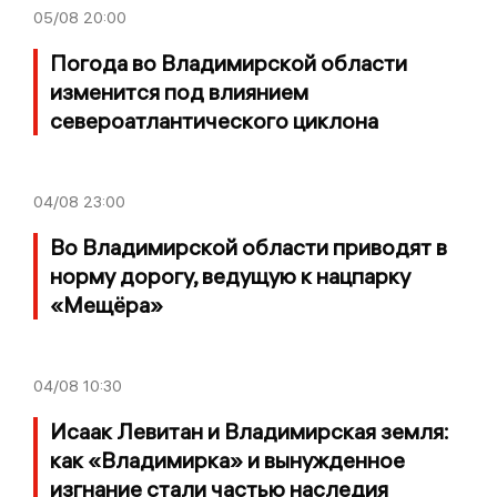
05/08
20:00
Погода во Владимирской области
изменится под влиянием
североатлантического циклона
04/08
23:00
Во Владимирской области приводят в
норму дорогу, ведущую к нацпарку
«Мещёра»
04/08
10:30
Исаак Левитан и Владимирская земля:
как «Владимирка» и вынужденное
изгнание стали частью наследия