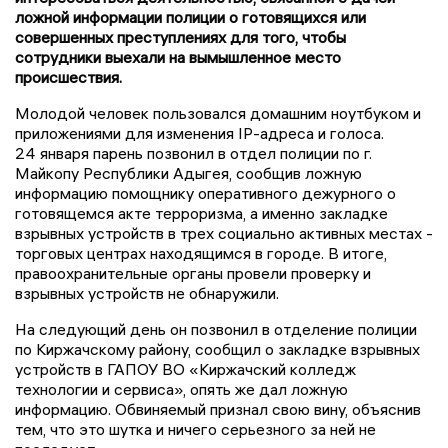
ложной информации полиции о готовящихся или
совершенных преступлениях для того, чтобы
сотрудники выехали на вымышленное место
происшествия.
Молодой человек пользовался домашним ноутбуком и
приложениями для изменения IP-адреса и голоса.
24 января парень позвонил в отдел полиции по г.
Майкопу Республики Адыгея, сообщив ложную
информацию помощнику оперативного дежурного о
готовящемся акте терроризма, а именно закладке
взрывных устройств в трех социально активных местах -
торговых центрах находящимся в городе. В итоге,
правоохранительные органы провели проверку и
взрывных устройств не обнаружили.
На следующий день он позвонил в отделение полиции
по Киржачскому району, сообщил о закладке взрывных
устройств в ГАПОУ ВО «Киржачский колледж
технологии и сервиса», опять же дал ложную
информацию. Обвиняемый признал свою вину, объяснив
тем, что это шутка и ничего серьезного за ней не