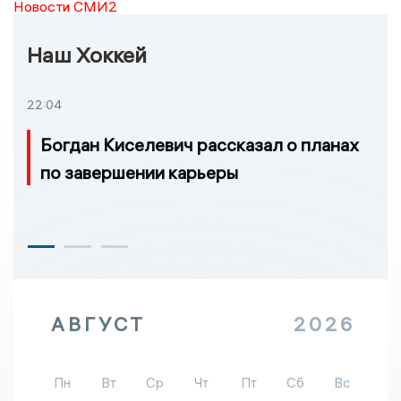
Новости СМИ2
Наш Хоккей
22:04
Богдан Киселевич рассказал о планах
по завершении карьеры
АВГУСТ
2026
Пн
Вт
Ср
Чт
Пт
Сб
Вс