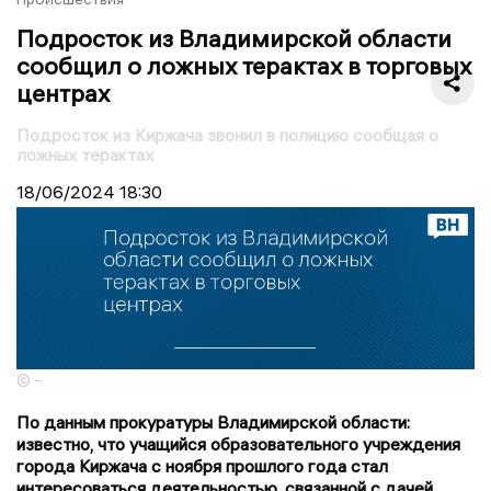
Подросток из Владимирской области
сообщил о ложных терактах в торговых
центрах
Подросток из Киржача звонил в полицию сообщая о
ложных терактах
18/06/2024
18:30
© -
По данным прокуратуры Владимирской области:
известно, что учащийся образовательного учреждения
города Киржача с ноября прошлого года стал
интересоваться деятельностью, связанной с дачей