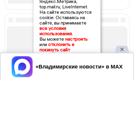
Яндекс.Метрика,
top.mail.ru, LiveInternet.
На сайте используются
cookie. Оставаясь на
сайте, вы принимаете
все условия
использования.
Вы можете
настроить
или
отклонить и
покинуть сайт
Принять