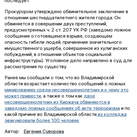
последует.
Прокурором утверждено обвинительное заключение в
отношении шестнадцатилетнего жителя города. Он
обвиняется в совершении двух преступлений,
предусмотренных ч. 2 ст. 207 УК РФ (заведомо ложное
сообщение о готовящемся взрыве, создающем
опасность гибели людей, причинения значительного
имущественного ущерба, совершенное из хулиганских
побуждений, в отношении объектов социальной
инфраструктуры). Уголовное дело направлено в суд для
рассмотрения по существу.
Ранее мы сообщали о том, что во Владимирской
области возрастает количество сообщений о ложных
минированиях среди несовершеннолетних и к чему это
может привести
, а также о том как
двое
несовершеннолетних из Киржача обвиняются в
заведомо ложных сообщениях об акте терроризма
и по
какой причине во Владимирской области
из колледжа
эвакуировали более 100 человек
Автор:
Евгения Суворова