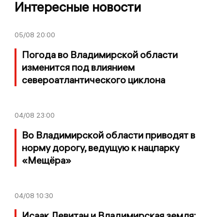
Интересные новости
05/08
20:00
Погода во Владимирской области
изменится под влиянием
североатлантического циклона
04/08
23:00
Во Владимирской области приводят в
норму дорогу, ведущую к нацпарку
«Мещёра»
04/08
10:30
Исаак Левитан и Владимирская земля: