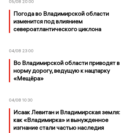
05/08
20:00
Погода во Владимирской области
изменится под влиянием
североатлантического циклона
04/08
23:00
Во Владимирской области приводят в
норму дорогу, ведущую к нацпарку
«Мещёра»
04/08
10:30
Исаак Левитан и Владимирская земля:
как «Владимирка» и вынужденное
изгнание стали частью наследия