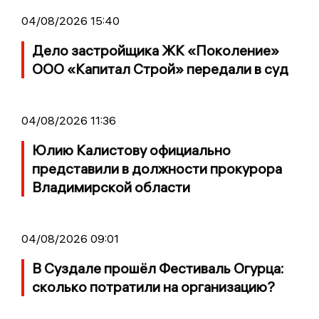
04/08/2026 15:40
Дело застройщика ЖК «Поколение»
ООО «Капитал Строй» передали в суд
04/08/2026 11:36
Юлию Калистову официально
представили в должности прокурора
Владимирской области
04/08/2026 09:01
В Суздале прошёл Фестиваль Огурца:
сколько потратили на организацию?