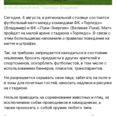
© Футбольный клуб "Торпедо-Владимир"
Сегодня, 4 августа, в региональной столице состоится
футбольный матч между командами ФК «Торпедо»
(Владимир) и ФК «Луки-Энергия» (Великие Луки). Матч
пройдет на малой арене стадиона «Торпедо». В связи с
этим болельщикам напомнили о правилах поведения на
матче и штрафах.
Так, на трибунах запрещается находиться в состоянии
опьянения, бросать предметы в других зрителей и
спортсменов, оскорблять футболистов, в том числе с
использованием баннеров, плакатов, транспарантов.
Не разрешается скрывать свои лица, забегать на поле и
в зоны для почетных гостей, наносить надписи и рисунки
на стадионе.
Нельзя приводить на соревнования животных и птиц, за
исключением собак-проводников в намордниках, а
также проносить с собой оружие любого типа.