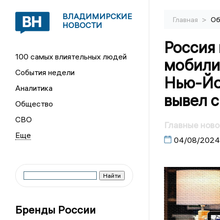
ВЛАДИМИРСКИЕ
>
Главная
Об
НОВОСТИ
Россия 
100 самых влиятельных людей
мобили
События недели
Нью-Йо
Аналитика
вывел с
Общество
СВО
Главные ново
04/08/2024
Бренды России