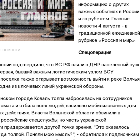
информацию о других
важных событиях в России
и за рубежом. Главные
новости 4 августа - в
традиционной ежедневной
рубрике «Россия и мир».
 новости
Спецоперация
ссии подтвердило, что ВС РФ взяли в ДНР населенный пунк
ервая, бывший важным логистическим узлом ВСУ.
поселка также открывает возможность выйти к реке Волчья
одна из ключевых линий украинской обороны.
нском городе Коваль толпа набросилась на сотрудников
омата и отбила всех людей, насильно мобилизованных для
ых действиях. Власти Волынской области обвинили в
российские спецслужбы, но часть украинской
 придерживается другой точки зрения. "Это оказалось
да толпой. Поняли мою мысль?", - обратился к подписчикам