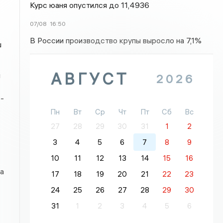
Курс юаня опустился до 11,4936
07/08
16:50
В России производство крупы выросло на 7,1%
ш
АВГУСТ
й
2026
-
Пн
Вт
Ср
Чт
Пт
Сб
Вс
27
28
29
30
31
1
2
3
4
5
6
7
8
9
10
11
12
13
14
15
16
а
17
18
19
20
21
22
23
24
25
26
27
28
29
30
31
1
2
3
4
5
6