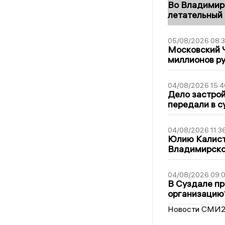
Во Владимир
летательный
05/08/2026 08:
Московский 
миллионов р
04/08/2026 15:4
Дело застро
передали в с
04/08/2026 11:3
Юлию Калист
Владимирско
04/08/2026 09:0
В Суздале пр
организацию
Новости СМИ