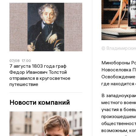
© Владимирские
07/08
17:00
Минобороны Ро
7 августа 1803 года граф
Новоселовка П
Федор Иванович Толстой
Освобождение 
отправился в кругосветное
где находится 
путешествие
В западноукраи
Новости компаний
местного военк
участия в боев
произошедшем 
общественности
возможным, ког