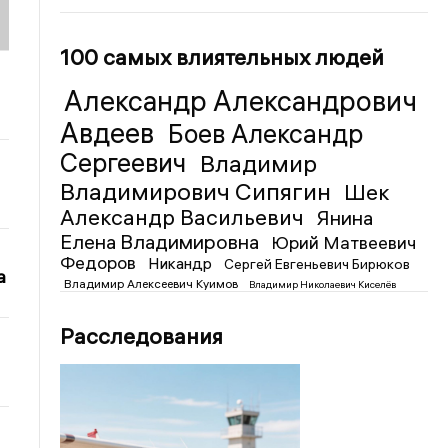
100 самых влиятельных людей
Александр Александрович
Авдеев
Боев Александр
Сергеевич
Владимир
Владимирович Сипягин
Шек
Александр Васильевич
Янина
Елена Владимировна
Юрий Матвеевич
Федоров
Никандр
Сергей Евгеньевич Бирюков
а
Владимир Алексеевич Куимов
Владимир Николаевич Киселёв
Расследования