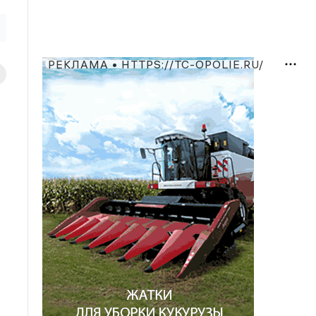
РЕКЛАМА • HTTPS://TC-OPOLIE.RU/