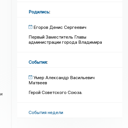
Родились
:
Егоров Денис Сергеевич
Первый Заместитель Главы
администрации города Владимира
События
:
Умер Александр Васильевич
Матвеев
Герой Советского Союза.
ии
События недели