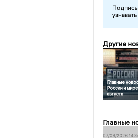
Подписы
узнавать
Другие но
Главные новос
России и мире
августа
Главные н
07/08/2026 14:3