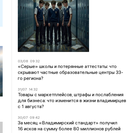
03/08
09:32
«Серые» школы и потерянные аттестаты: что
скрывают частные образовательные центры 33-
го региона?
31/07
14:32
Товары с маркетплейсов, штрафы и послабления
для бизнеса: что изменится в жизни владимирцев
с 1 августа?
30/07
09:42
За месяц «Владимирский стандарт» получил
16 исков на сумму более 80 миллионов рублей