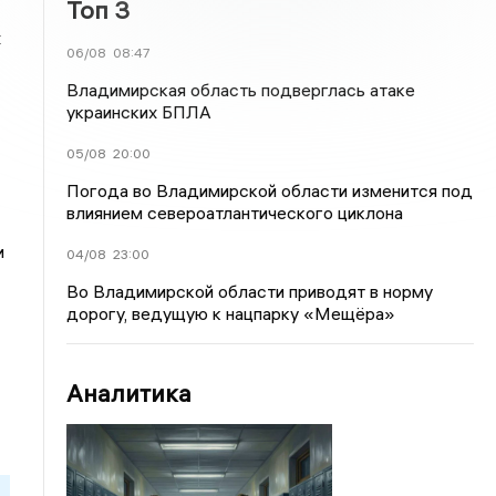
Топ 3
х
06/08
08:47
Владимирская область подверглась атаке
украинских БПЛА
05/08
20:00
Погода во Владимирской области изменится под
влиянием североатлантического циклона
и
04/08
23:00
Во Владимирской области приводят в норму
дорогу, ведущую к нацпарку «Мещёра»
Аналитика