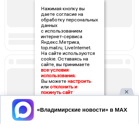
Нажимая кнопку вы
даете согласие на
обработку персональных
данных
с использованием
интернет-сервиса
Яндекс.Метрика,
top.mail.ru, LiveInternet.
На сайте используются
cookie. Оставаясь на
сайте, вы принимаете
все условия
использования.
Вы можете
настроить
или
отклонить и
покинуть сайт
Принять