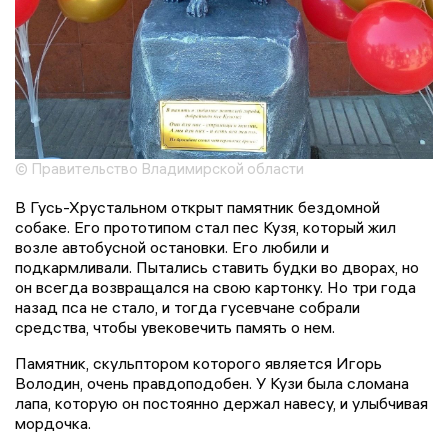
© Правительство Владимирской области
В Гусь-Хрустальном открыт памятник бездомной
собаке. Его прототипом стал пес Кузя, который жил
возле автобусной остановки. Его любили и
подкармливали. Пытались ставить будки во дворах, но
он всегда возвращался на свою картонку. Но три года
назад пса не стало, и тогда гусевчане собрали
средства, чтобы увековечить память о нем.
Памятник, скульптором которого является Игорь
Володин, очень правдоподобен. У Кузи была сломана
лапа, которую он постоянно держал навесу, и улыбчивая
мордочка.