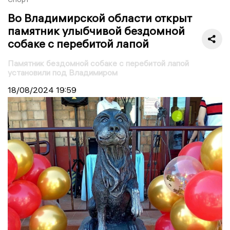
Во Владимирской области открыт
памятник улыбчивой бездомной
собаке с перебитой лапой
Памятник бездомной собаке с перебитой лапой
установили под Владимиром
18/08/2024
19:59