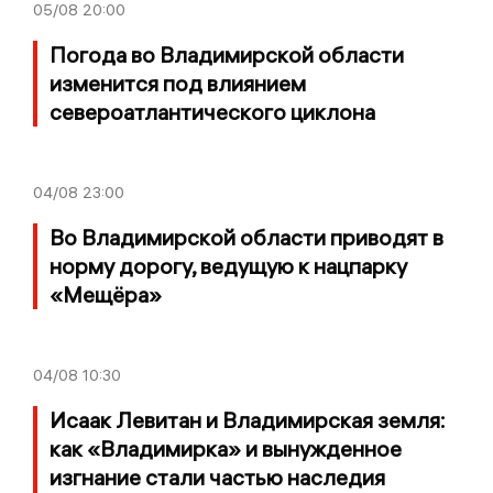
05/08
20:00
Погода во Владимирской области
изменится под влиянием
североатлантического циклона
04/08
23:00
Во Владимирской области приводят в
норму дорогу, ведущую к нацпарку
«Мещёра»
04/08
10:30
Исаак Левитан и Владимирская земля:
как «Владимирка» и вынужденное
изгнание стали частью наследия