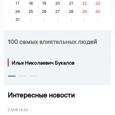
17
18
19
20
21
22
23
24
25
26
27
28
29
30
31
1
2
3
4
5
6
100 самых влиятельных людей
Илья Николаевич Букалов
Интересные новости
07/08
14:34