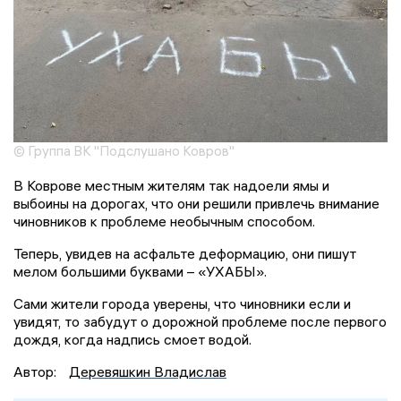
© Группа ВК "Подслушано Ковров"
В Коврове местным жителям так надоели ямы и
выбоины на дорогах, что они решили привлечь внимание
чиновников к проблеме необычным способом.
Теперь, увидев на асфальте деформацию, они пишут
мелом большими буквами – «УХАБЫ».
Сами жители города уверены, что чиновники если и
увидят, то забудут о дорожной проблеме после первого
дождя, когда надпись смоет водой.
Автор:
Деревяшкин Владислав