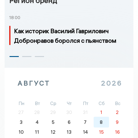
Регион бренд
18:00
Как историк Василий Гаврилович
Добронравов боролся с пьянством
АВГУСТ
2026
Пн
Вт
Ср
Чт
Пт
Сб
Вс
27
28
29
30
31
1
2
3
4
5
6
7
8
9
10
11
12
13
14
15
16