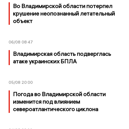
Во Владимирской области потерпел
крушение неопознанный летательный
объект
06/08
08:47
Владимирская область подверглась
атаке украинских БПЛА
05/08
20:00
Погода во Владимирской области
изменится под влиянием
североатлантического циклона