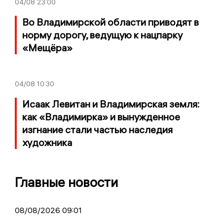
04/08
23:00
Во Владимирской области приводят в
норму дорогу, ведущую к нацпарку
«Мещёра»
04/08
10:30
Исаак Левитан и Владимирская земля:
как «Владимирка» и вынужденное
изгнание стали частью наследия
художника
Главные новости
08/08/2026 09:01