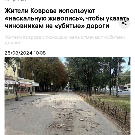
Жители Коврова используют
«наскальную живопись», чтобы указать
чиновникам на «убитые» дороги
Жители Коврова с помощью мела отмечают «убитые»
дороги
25/08/2024
10:08