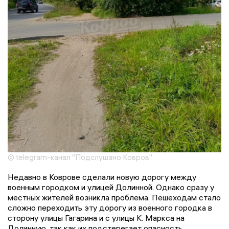
© telegram-канал "Подслушано Ковров"
Недавно в Коврове сделали новую дорогу между
военным городком и улицей Долинной. Однако сразу у
местных жителей возникла проблема. Пешеходам стало
сложно переходить эту дорогу из военного городка в
сторону улицы Гагарина и с улицы К. Маркса на
Долинную, так как их подстерегает опасность.