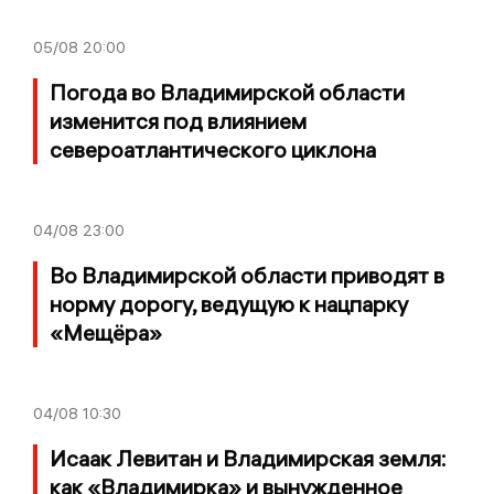
05/08
20:00
Погода во Владимирской области
изменится под влиянием
североатлантического циклона
04/08
23:00
Во Владимирской области приводят в
норму дорогу, ведущую к нацпарку
«Мещёра»
04/08
10:30
Исаак Левитан и Владимирская земля:
как «Владимирка» и вынужденное