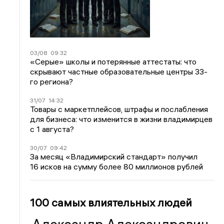
03/08
09:32
«Серые» школы и потерянные аттестаты: что
скрывают частные образовательные центры 33-
го региона?
31/07
14:32
Товары с маркетплейсов, штрафы и послабления
для бизнеса: что изменится в жизни владимирцев
с 1 августа?
30/07
09:42
За месяц «Владимирский стандарт» получил
16 исков на сумму более 80 миллионов рублей
100 самых влиятельных людей