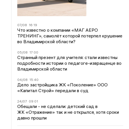
07/08
16:19
Что известно о компании «МАГ АЕРО
ТРЕНИНГ», самолёт которой потерпел крушение
во Владимирской области?
05/08
17:00
Странный презент для учителя: стали известны
подробности истории о педагоге-извращенце во
Владимирской области
04/08
15:40
Дело застройщика ЖК «Поколение» ООО
«Капитал Строй» передали в суд
24/07
09:01
Обещали - не сделали: детский сад в
ЖК «Отражение» так и не открылся, хотя сроки
давно прошли