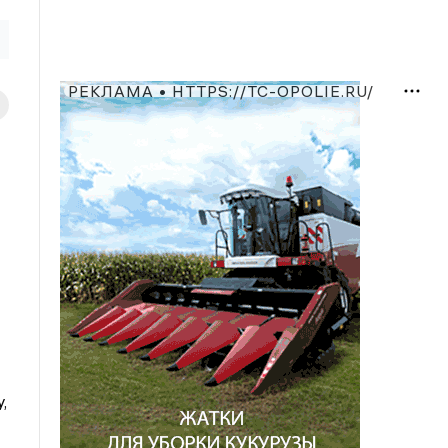
РЕКЛАМА • HTTPS://TC-OPOLIE.RU/
,