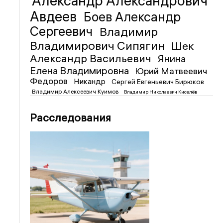
Александр Александрович
Авдеев
Боев Александр
Сергеевич
Владимир
Владимирович Сипягин
Шек
Александр Васильевич
Янина
Елена Владимировна
Юрий Матвеевич
Федоров
Никандр
Сергей Евгеньевич Бирюков
Владимир Алексеевич Куимов
Владимир Николаевич Киселёв
Расследования