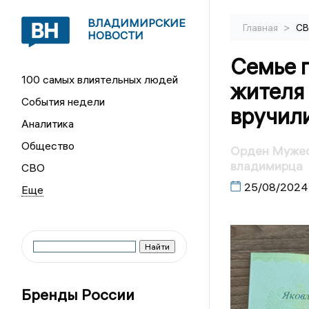
ВЛАДИМИРСКИЕ
>
Главная
С
НОВОСТИ
Семье 
100 самых влиятельных людей
жителя
События недели
вручил
Аналитика
Общество
Орден Мужес
владимирца
СВО
25/08/2024
Бренды России