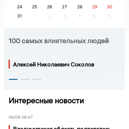
24
25
26
27
28
29
30
31
1
2
3
4
5
6
100 самых влиятельных людей
Алексей Николаевич Соколов
Интересные новости
06/08
08:47
Владимирская область подверглась