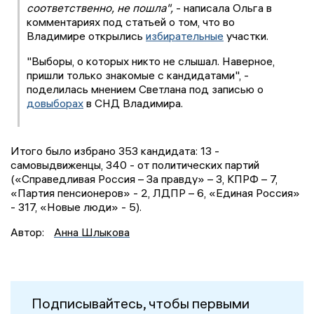
соответственно, не пошла",
- написала Ольга в
комментариях под статьей о том, что во
Владимире открылись
избирательные
участки.
"Выборы, о которых никто не слышал. Наверное,
пришли только знакомые с кандидатами", -
поделилась мнением Светлана под записью о
довыборах
в СНД Владимира.
Итого было избрано 353 кандидата: 13 -
самовыдвиженцы, 340 - от политических партий
(«Справедливая Россия – За правду» – 3, КПРФ – 7,
«Партия пенсионеров» - 2, ЛДПР – 6, «Единая Россия»
- 317, «Новые люди» - 5).
Автор:
Анна Шлыкова
Подписывайтесь, чтобы первыми