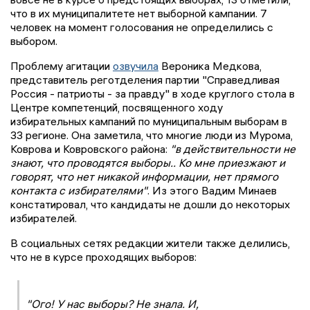
что в их муниципалитете нет выборной кампании. 7
человек на момент голосования не определились с
выбором.
Проблему агитации
озвучила
Вероника Медкова,
представитель реготделения партии "Справедливая
Россия - патриоты - за правду" в ходе круглого стола в
Центре компетенций, посвященного ходу
избирательных кампаний по муниципальным выборам в
33 регионе. Она заметила, что многие люди из Мурома,
Коврова и Ковровского района:
"в действительности не
знают, что проводятся выборы.. Ко мне приезжают и
говорят, что нет никакой информации, нет прямого
контакта с избирателями"
. Из этого Вадим Минаев
констатировал, что кандидаты не дошли до некоторых
избирателей.
В социальных сетях редакции жители также делились,
что не в курсе проходящих выборов:
"Ого! У нас выборы? Не знала. И,