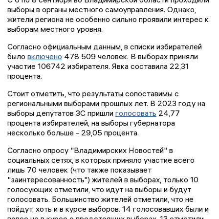
выборы в органы местного самоуправления. Однако,
жители региона не особенно сильно проявили интерес к
выборам местного уровня.
Согласно официальным данным, в списки избирателей
было
включено
478 509 человек. В выборах приняли
участие 106742 избирателя. Явка составила 22,31
процента.
Cтоит отметить, что результаты сопоставимы с
региональными выборами прошлых лет. В 2023 году на
выборы депутатов ЗС пришли
голосовать
24,77
процента избирателей, на выборы губернатора
несколько больше - 29,05 процента.
Согласно опросу "Владимирских Новостей" в
социальных сетях, в которых приняло участие всего
лишь 70 человек (что также показывает
"заинтересованность") жителей в выборах, только 10
голосующих отметили, что идут на выборы и будут
голосовать. Большинство жителей отметили, что не
пойдут, хоть и в курсе выборов. 14 голосовавших были и
вовсе не в курсе о предстоящих выборах, 13 отметили,