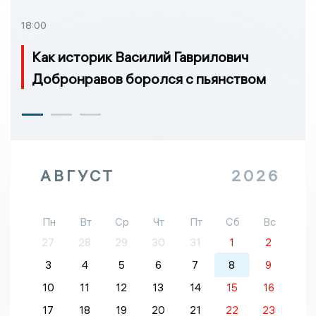
18:00
Как историк Василий Гаврилович
Добронравов боролся с пьянством
АВГУСТ
2026
Пн
Вт
Ср
Чт
Пт
Сб
Вс
27
28
29
30
31
1
2
3
4
5
6
7
8
9
10
11
12
13
14
15
16
17
18
19
20
21
22
23