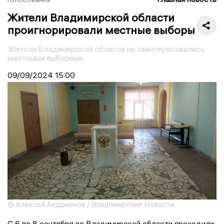
Жители Владимирской области
проигнорировали местные выборы
Жители Владимирской области не заинтересовались
местными выборами
09/09/2024
15:00
© Алексей Андрианов / Владимирские Новости
С 6 по 8 сентября во Владимирской области проходили