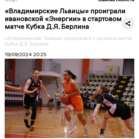
«Владимирские Львицы» проиграли
ивановской «Энергии» в стартовом
матче Кубка Д.Я. Берлина
«Владимирские Львицы» проиграли в стартовом матче
Кубка Д.Я. Берлина
19/09/2024
20:25