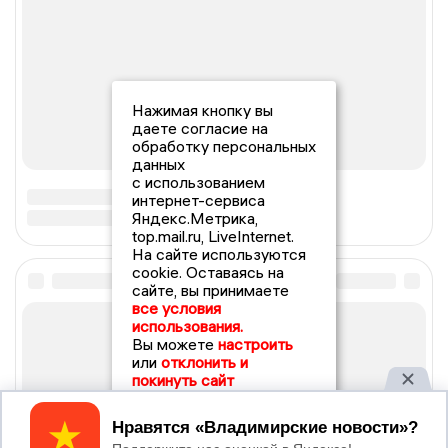
Нажимая кнопку вы
даете согласие на
обработку персональных
данных
с использованием
интернет-сервиса
Яндекс.Метрика,
top.mail.ru, LiveInternet.
На сайте используются
cookie. Оставаясь на
сайте, вы принимаете
все условия
использования.
Вы можете
настроить
или
отклонить и
покинуть сайт
Принять