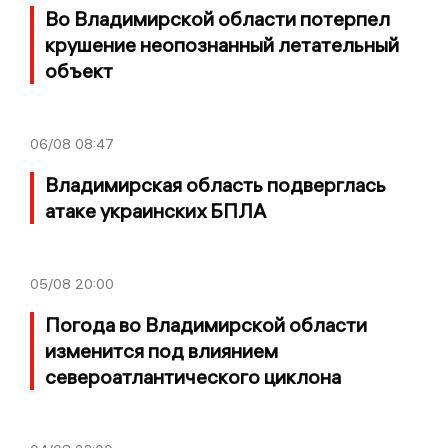
Во Владимирской области потерпел
крушение неопознанный летательный
объект
06/08
08:47
Владимирская область подверглась
атаке украинских БПЛА
05/08
20:00
Погода во Владимирской области
изменится под влиянием
североатлантического циклона