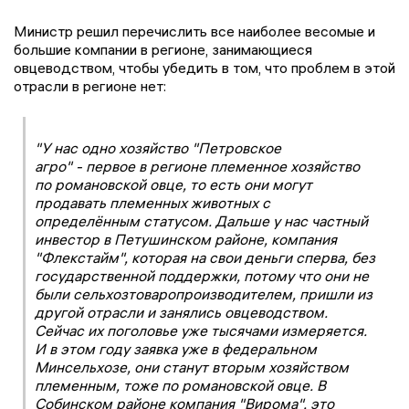
Министр решил перечислить все наиболее весомые и
большие компании в регионе, занимающиеся
овцеводством, чтобы убедить в том, что проблем в этой
отрасли в регионе нет:
"У нас одно хозяйство "Петровское
агро" - первое в регионе племенное хозяйство
по романовской овце, то есть они могут
продавать племенных животных с
определённым статусом. Дальше у нас частный
инвестор в Петушинском районе, компания
"Флекстайм", которая на свои деньги сперва, без
государственной поддержки, потому что они не
были сельхозтоваропроизводителем, пришли из
другой отрасли и занялись овцеводством.
Сейчас их поголовье уже тысячами измеряется.
И в этом году заявка уже в федеральном
Минсельхозе, они станут вторым хозяйством
племенным, тоже по романовской овце. В
Собинском районе компания "Вирома", это