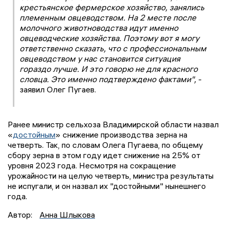
крестьянское фермерское хозяйство, занялись
племенным овцеводством. На 2 месте после
молочного животноводства идут именно
овцеводческие хозяйства. Поэтому вот я могу
ответственно сказать, что с профессиональным
овцеводством у нас становится ситуация
гораздо лучше. И это говорю не для красного
словца. Это именно подтверждено фактами",
-
заявил Олег Пугаев.
Ранее министр сельхоза Владимирской области назвал
«
достойным
» снижение производства зерна на
четверть. Так, по словам Олега Пугаева, по общему
сбору зерна в этом году идет снижение на 25% от
уровня 2023 года. Несмотря на сокращение
урожайности на целую четверть, министра результаты
не испугали, и он назвал их "достойными" нынешнего
года.
Автор:
Анна Шлыкова