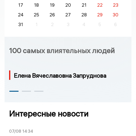
17
18
19
20
21
22
23
24
25
26
27
28
29
30
31
1
2
3
4
5
6
100 самых влиятельных людей
Елена Вячеславовна Запруднова
Интересные новости
07/08
14:34