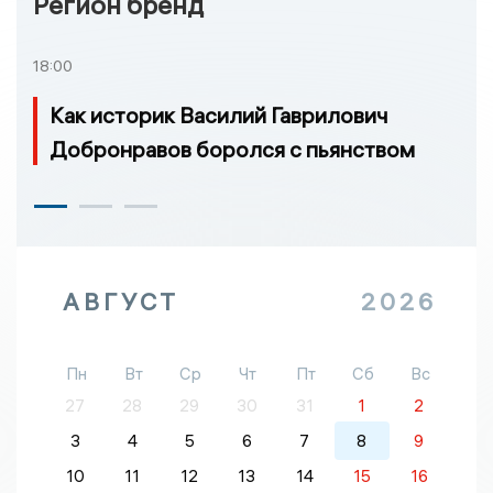
Регион бренд
18:00
Как историк Василий Гаврилович
Добронравов боролся с пьянством
АВГУСТ
2026
Пн
Вт
Ср
Чт
Пт
Сб
Вс
27
28
29
30
31
1
2
3
4
5
6
7
8
9
10
11
12
13
14
15
16