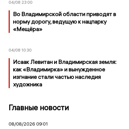
04/08
23:00
Во Владимирской области приводят в
норму дорогу, ведущую к нацпарку
«Мещёра»
04/08
10:30
Исаак Левитан и Владимирская земля:
как «Владимирка» и вынужденное
изгнание стали частью наследия
художника
Главные новости
08/08/2026 09:01