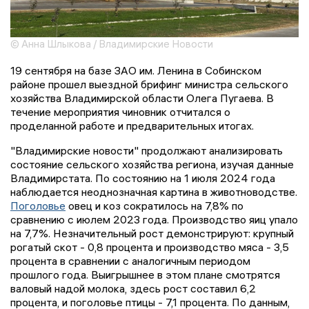
© Анна Шлыкова / Владимирские Новости
19 сентября на базе ЗАО им. Ленина в Собинском
районе прошел выездной брифинг министра сельского
хозяйства Владимирской области Олега Пугаева. В
течение мероприятия чиновник отчитался о
проделанной работе и предварительных итогах.
"Владимирские новости" продолжают анализировать
состояние сельского хозяйства региона, изучая данные
Владимирстата. По состоянию на 1 июля 2024 года
наблюдается неоднозначная картина в животноводстве.
Поголовье
овец и коз сократилось на 7,8% по
сравнению с июлем 2023 года. Производство яиц упало
на 7,7%. Незначительный рост демонстрируют: крупный
рогатый скот - 0,8 процента и производство мяса - 3,5
процента в сравнении с аналогичным периодом
прошлого года. Выигрышнее в этом плане смотрятся
валовый надой молока, здесь рост составил 6,2
процента, и поголовье птицы - 7,1 процента. По данным,