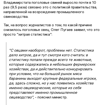
Владимирстата поголовье свиней выросло почти в 10
раз (9,5 раза) связано это с политикой правительства,
направленной на возрождение промышленного
свиноводства.
Так, на вопрос журналистов о том, по какой причине
снизилось поголовье овец, Олег Пугаев заявил, что это
просто "хитрая статистика":
"С овцами наоборот, проблемы нет. Статистика
дело хитрое, да и тут смотря кого считать: в
статистику попали прежде всего те животные,
которые содержались в небольших фермерских
хозяйствах, да и действительно конкурировать
при условии, что на большой рынок мяса
баранины выходят крупные федеральные игроки,
да, здесь сложно, но у нас появились хозяйства
именно овцеводческие, которые из себя
представляют именно промышленное
овцеводство",
- пояснил министр.