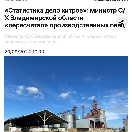
«Статистика дело хитрое»: министр С/
Х Владимирской области
«пересчитал» производственных овец
Министр С/Х Владимирской области «пересчитал»
производственных овец
20/09/2024
10:00