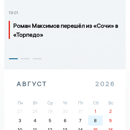
19:01
Роман Максимов перешёл из «Сочи» в
«Торпедо»
АВГУСТ
2026
Пн
Вт
Ср
Чт
Пт
Сб
Вс
27
28
29
30
31
1
2
3
4
5
6
7
8
9
10
11
12
13
14
15
16