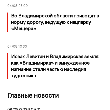
04/08
23:00
Во Владимирской области приводят в
норму дорогу, ведущую к нацпарку
«Мещёра»
04/08
10:30
Исаак Левитан и Владимирская земля:
как «Владимирка» и вынужденное
изгнание стали частью наследия
художника
Главные новости
08/08/2026 09:01