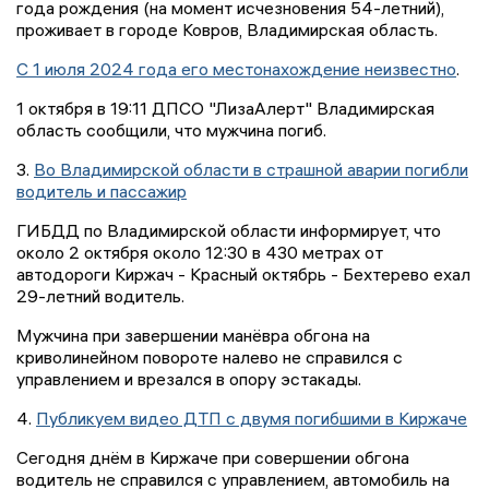
года рождения (на момент исчезновения 54-летний),
проживает в городе Ковров, Владимирская область.
С 1 июля 2024 года его местонахождение неизвестно
.
1 октября в 19:11 ДПСО "ЛизаАлерт" Владимирская
область сообщили, что мужчина погиб.
3.
Во Владимирской области в страшной аварии погибли
водитель и пассажир
ГИБДД по Владимирской области информирует, что
около 2 октября около 12:30 в 430 метрах от
автодороги Киржач - Красный октябрь - Бехтерево ехал
29-летний водитель.
Мужчина при завершении манёвра обгона на
криволинейном повороте налево не справился с
управлением и врезался в опору эстакады.
4.
Публикуем видео ДТП с двумя погибшими в Киржаче
Сегодня днём в Киржаче при совершении обгона
водитель не справился с управлением, автомобиль на