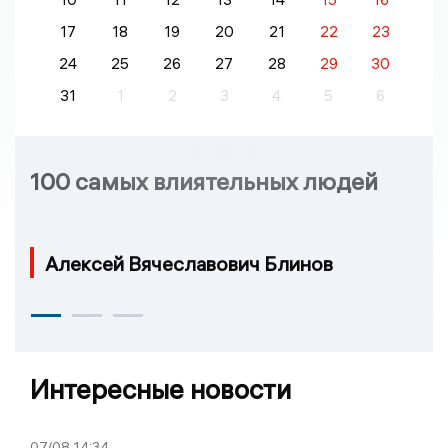
17
18
19
20
21
22
23
24
25
26
27
28
29
30
31
1
2
3
4
5
6
100 самых влиятельных людей
Алексей Вячеславович Блинов
Интересные новости
07/08
14:34