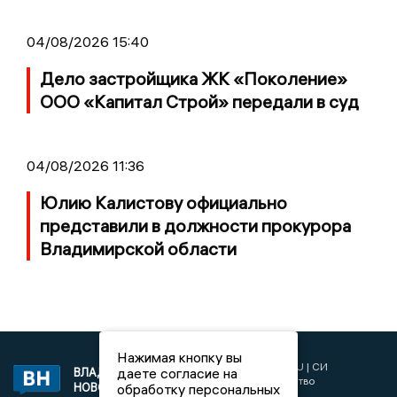
04/08/2026 15:40
Дело застройщика ЖК «Поколение»
ООО «Капитал Строй» передали в суд
04/08/2026 11:36
Юлию Калистову официально
представили в должности прокурора
Владимирской области
Нажимая кнопку вы
2017 © NEWSVLADIMIR.RU | СИ
даете согласие на
ВЛАДИМИРСКИЕ
«Информационное агентство
НОВОСТИ
обработку персональных
Владимирские новости»