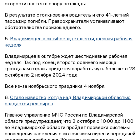
скорости влетел в опору эстакады.
В результате столкновения водитель и его 41-летний
пассажир погибли. Правоохранители устанавливают
обстоятельства произошедшего.
5.
Владимирцев в октябре ждет шестидневная рабочая
неделя
Владимирцев в октябре ждет шестидневная рабочая
неделя. Так под конец второго осеннего месяца
гражданам страны придется поработь чуть больше: с 28
октября по 2 ноября 2024 года.
Все из-за ноябрьского праздника 4 ноября.
6.
Стало известно, когда над Владимирской областью
раздастся рев сирен
Главное управление МЧС России по Владимирской
области предупреждает, что 2 октября с 10:00 до 11:00
во Владимирской области пройдет проверка системы
оповещения населения с включением сирен и передачей
голосового сообщения. Жителям ничего делать не