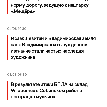
норму дорогу, ведущую к нацпарку
«Мещёра»
04/08
10:30
Исаак Левитан и Владимирская земля:
как «Владимирка» и вынужденное
изгнание стали частью наследия
художника
03/08
08:39
В результате атаки БПЛА на склад
Wildberries в Собинском районе
пострадал мужчина