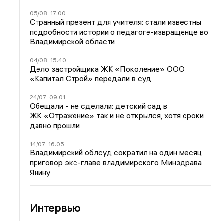
05/08
17:00
Странный презент для учителя: стали известны
подробности истории о педагоге-извращенце во
Владимирской области
04/08
15:40
Дело застройщика ЖК «Поколение» ООО
«Капитал Строй» передали в суд
24/07
09:01
Обещали - не сделали: детский сад в
ЖК «Отражение» так и не открылся, хотя сроки
давно прошли
14/07
16:05
Владимирский облсуд сократил на один месяц
приговор экс-главе владимирского Минздрава
Янину
Интервью