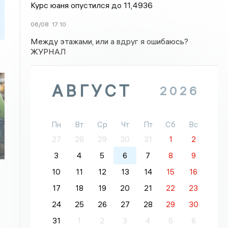
Курс юаня опустился до 11,4936
06/08
17:10
Между этажами, или а вдруг я ошибаюсь?
ЖУРНАЛ
АВГУСТ
2026
Пн
Вт
Ср
Чт
Пт
Сб
Вс
27
28
29
30
31
1
2
3
4
5
6
7
8
9
10
11
12
13
14
15
16
17
18
19
20
21
22
23
24
25
26
27
28
29
30
31
1
2
3
4
5
6