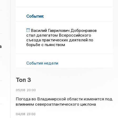
События
:
Василий Гаврилович Добронравов
стал делегатом Всероссийского
съезда практических деятелей по
борьбе с пьянством
а
События недели
Топ 3
05/08
20:00
Погода во Владимирской области изменится под
влиянием североатлантического циклона
04/08
23:00