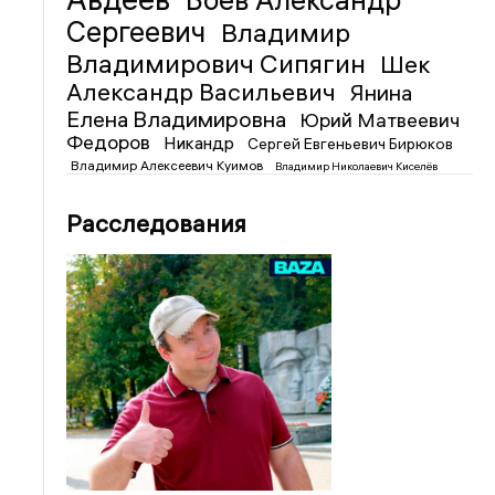
Боев Александр
Сергеевич
Владимир
Владимирович Сипягин
Шек
Александр Васильевич
Янина
Елена Владимировна
Юрий Матвеевич
Федоров
Никандр
Сергей Евгеньевич Бирюков
Владимир Алексеевич Куимов
Владимир Николаевич Киселёв
Расследования