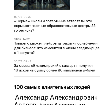
03/08
09:32
«Серые» школы и потерянные аттестаты: что
скрывают частные образовательные центры 33-
го региона?
31/07
14:32
Товары с маркетплейсов, штрафы и послабления
для бизнеса: что изменится в жизни владимирцев
с 1 августа?
30/07
09:42
За месяц «Владимирский стандарт» получил
16 исков на сумму более 80 миллионов рублей
100 самых влиятельных людей
Александр Александрович
Авдеев