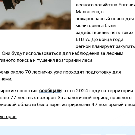
лесного хозяйства Евгени
Малышева, в
пожароопасный сезон для
мониторинга были
задействованы пять таких
БПЛА. До конца года
регион планирует закупить
. Они будут использоваться для наблюдения за лесным
ивного поиска и тушения возгораний леса.
ремя около 70 лесничих уже проходят подготовку для
нами.
ирские новости»
сообщали
, что в 2024 году на территории
шло 77 лестных пожаров. За аналогичный период прошлого
ирской области было зарегистрированы 47 возгораний леса
икторов