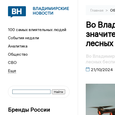
ВЛАДИМИРСКИЕ
>
Главная
Об
НОВОСТИ
Во Вла
100 самых влиятельных людей
значите
События недели
лесных
Аналитика
Общество
Во Владимирс
лесных бесп
СВО
21/10/2024
Бренды России