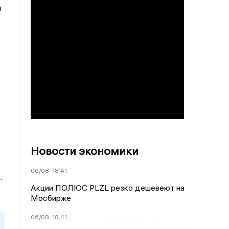
я
Новости экономики
06/08
18:41
.
Акции ПОЛЮС PLZL резко дешевеют на
Мосбирже
06/08
18:41