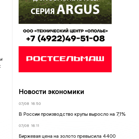
ы
х
Новости экономики
07/08
16:50
В России производство крупы выросло на 7,1%
07/08
16:11
Биржевая цена на золото превысила 4400