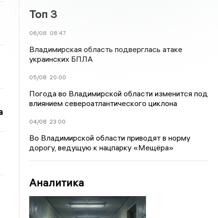
Топ 3
06/08
08:47
Владимирская область подверглась атаке
украинских БПЛА
05/08
20:00
Погода во Владимирской области изменится под
влиянием североатлантического циклона
а
04/08
23:00
Во Владимирской области приводят в норму
дорогу, ведущую к нацпарку «Мещёра»
Аналитика