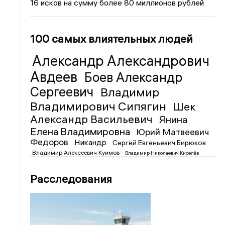
16 исков на сумму более 80 миллионов рублей
100 самых влиятельных людей
Александр Александрович
Авдеев
Боев Александр
Сергеевич
Владимир
Владимирович Сипягин
Шек
Александр Васильевич
Янина
Елена Владимировна
Юрий Матвеевич
Федоров
Никандр
Сергей Евгеньевич Бирюков
Владимир Алексеевич Куимов
Владимир Николаевич Киселёв
Расследования