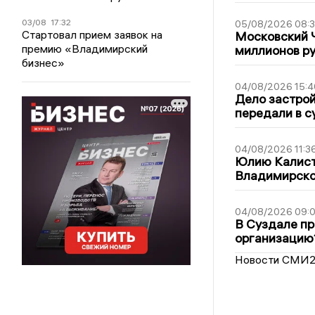
03/08
17:32
05/08/2026 08:
Стартовал прием заявок на
Московский 
премию «Владимирский
миллионов р
бизнес»
04/08/2026 15:4
Дело застро
передали в с
04/08/2026 11:3
Юлию Калист
Владимирско
04/08/2026 09:0
В Суздале пр
организацию
Новости СМИ