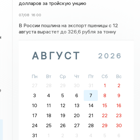
долларов за тройскую унцию
07/08
16:00
В России пошлина на экспорт пшеницы с 12
августа вырастет до 326,6 рубля за тонну
ч
АВГУСТ
2026
Пн
Вт
Ср
Чт
Пт
Сб
Вс
27
28
29
30
31
1
2
е
3
4
5
6
7
8
9
10
11
12
13
14
15
16
17
18
19
20
21
22
23
24
25
26
27
28
29
30
31
1
2
3
4
5
6