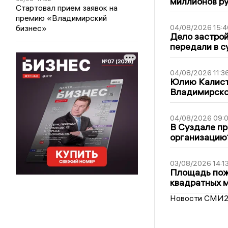
миллионов р
Стартовал прием заявок на
премию «Владимирский
бизнес»
04/08/2026 15:4
Дело застро
передали в с
04/08/2026 11:3
Юлию Калист
Владимирско
04/08/2026 09:0
В Суздале пр
организацию
03/08/2026 14:1
Площадь пожа
квадратных 
Новости СМИ