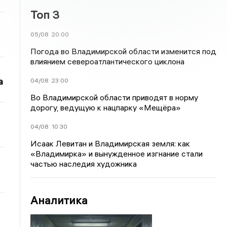
Топ 3
05/08
20:00
Погода во Владимирской области изменится под
влиянием североатлантического циклона
а
04/08
23:00
Во Владимирской области приводят в норму
дорогу, ведущую к нацпарку «Мещёра»
04/08
10:30
Исаак Левитан и Владимирская земля: как
«Владимирка» и вынужденное изгнание стали
частью наследия художника
Аналитика