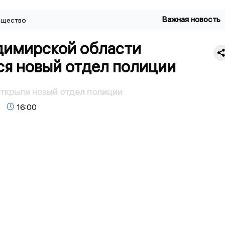
Важная новость
щество
димирской области
ся новый отдел полиции
ткрыли новый отдел полиции
16:00