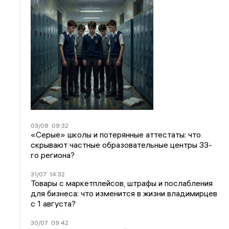
03/08
09:32
«Серые» школы и потерянные аттестаты: что
скрывают частные образовательные центры 33-
го региона?
31/07
14:32
Товары с маркетплейсов, штрафы и послабления
для бизнеса: что изменится в жизни владимирцев
с 1 августа?
30/07
09:42