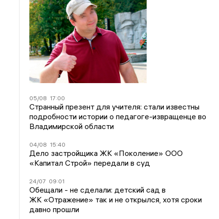
05/08
17:00
Странный презент для учителя: стали известны
подробности истории о педагоге-извращенце во
Владимирской области
04/08
15:40
Дело застройщика ЖК «Поколение» ООО
«Капитал Строй» передали в суд
24/07
09:01
Обещали - не сделали: детский сад в
ЖК «Отражение» так и не открылся, хотя сроки
давно прошли