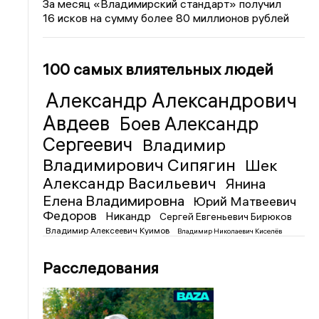
За месяц «Владимирский стандарт» получил
16 исков на сумму более 80 миллионов рублей
100 самых влиятельных людей
Александр Александрович
Авдеев
Боев Александр
Сергеевич
Владимир
Владимирович Сипягин
Шек
Александр Васильевич
Янина
Елена Владимировна
Юрий Матвеевич
Федоров
Никандр
Сергей Евгеньевич Бирюков
Владимир Алексеевич Куимов
Владимир Николаевич Киселёв
Расследования