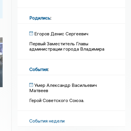
Родились
:
Егоров Денис Сергеевич
Первый Заместитель Главы
администрации города Владимира
а
о
События
:
Умер Александр Васильевич
Матвеев
Герой Советского Союза.
События недели