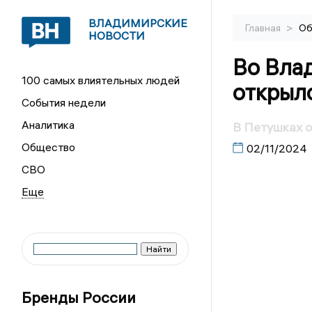
ВЛАДИМИРСКИЕ
>
Главная
Об
НОВОСТИ
Во Вла
100 самых влиятельных людей
открыл
События недели
Аналитика
В Петушках о
Общество
02/11/2024
СВО
Бренды России