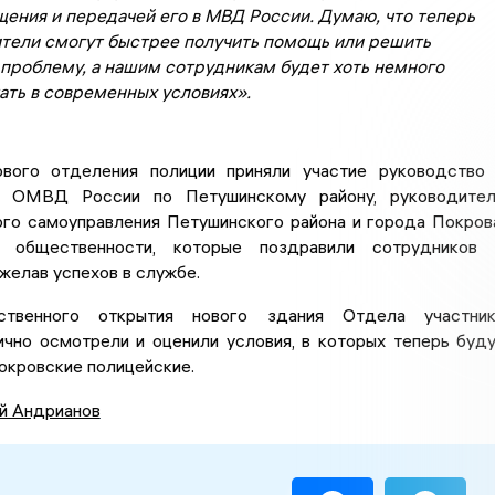
ения и передачей его в МВД России. Думаю, что теперь
тели смогут быстрее получить помощь или решить
 проблему, а нашим сотрудникам будет хоть немного
ать в современных условиях».
вого отделения полиции приняли участие руководство
в ОМВД России по Петушинскому району, руководител
ого самоуправления Петушинского района и города Покров
и общественности, которые поздравили сотрудников 
желав успехов в службе.
твенного открытия нового здания Отдела участник
ично осмотрели и оценили условия, в которых теперь буд
окровские полицейские.
й Андрианов