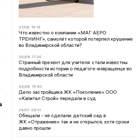
07/08
16:19
Что известно о компании «МАГ АЕРО
ТРЕНИНГ», самолёт которой потерпел крушение
во Владимирской области?
05/08
17:00
Странный презент для учителя: стали известны
подробности истории о педагоге-извращенце во
Владимирской области
04/08
15:40
Дело застройщика ЖК «Поколение» ООО
«Капитал Строй» передали в суд
а
24/07
09:01
Обещали - не сделали: детский сад в
ЖК «Отражение» так и не открылся, хотя сроки
давно прошли