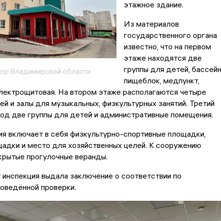
этажное здание.
Из материалов
государственного органа
известно, что на первом
этаже находятся две
группы для детей, бассейн
ор Владимирской области
пищеблок, медпункт,
электрощитовая. На втором этаже располагаются четыре
ей и залы для музыкальных, физкультурных занятий. Третий
од две группы для детей и административные помещения.
я включает в себя физкультурно-спортивные площадки,
адки и место для хозяйственных целей. К сооружению
крытые прогулочные веранды.
инспекция выдала заключение о соответствии по
оведённой проверки.