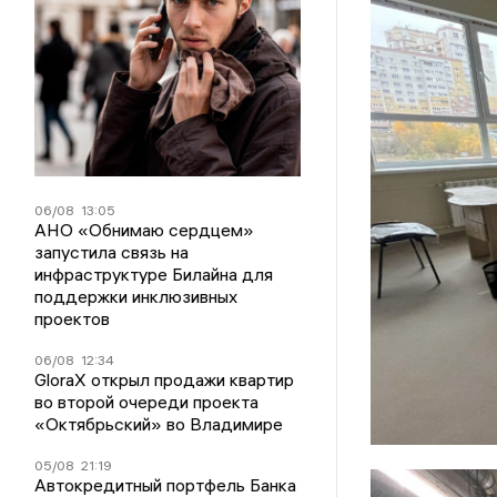
06/08
13:05
АНО «Обнимаю сердцем»
запустила связь на
инфраструктуре Билайна для
поддержки инклюзивных
проектов
06/08
12:34
GloraX открыл продажи квартир
во второй очереди проекта
«Октябрьский» во Владимире
05/08
21:19
Автокредитный портфель Банка