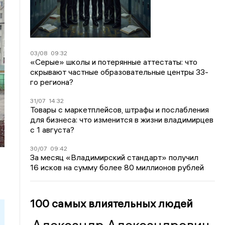
03/08
09:32
«Серые» школы и потерянные аттестаты: что
скрывают частные образовательные центры 33-
го региона?
31/07
14:32
Товары с маркетплейсов, штрафы и послабления
для бизнеса: что изменится в жизни владимирцев
с 1 августа?
30/07
09:42
За месяц «Владимирский стандарт» получил
16 исков на сумму более 80 миллионов рублей
100 самых влиятельных людей