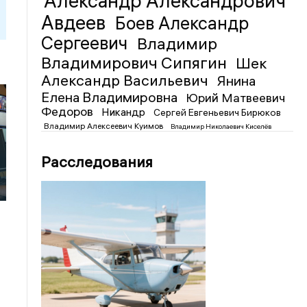
Александр Александрович
Авдеев
Боев Александр
Сергеевич
Владимир
Владимирович Сипягин
Шек
Александр Васильевич
Янина
Елена Владимировна
Юрий Матвеевич
Федоров
Никандр
Сергей Евгеньевич Бирюков
Владимир Алексеевич Куимов
Владимир Николаевич Киселёв
Расследования