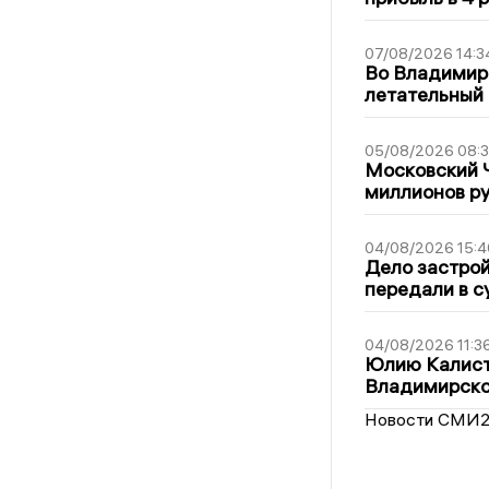
07/08/2026 14:3
Во Владимир
летательный
05/08/2026 08:
Московский 
миллионов р
04/08/2026 15:4
Дело застро
передали в с
04/08/2026 11:3
Юлию Калист
Владимирско
Новости СМИ