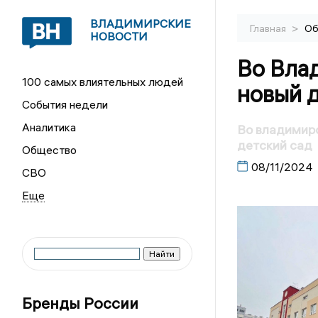
ВЛАДИМИРСКИЕ
>
Главная
Об
НОВОСТИ
Во Вла
100 самых влиятельных людей
новый 
События недели
Аналитика
Во владимир
детский сад
Общество
08/11/2024
СВО
Бренды России