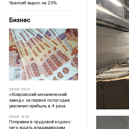
Уралсиб вырос на 23%
Бизнес
08/08
09:01
«Ковровский механический
завод» за первое полугодие
увеличил прибыль в 4 раза
05/08
13:32
Поправки в трудовой кодекс:
чего ждать владимирским