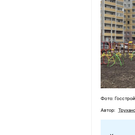
Фото: Госстро
Автор:
Трухан