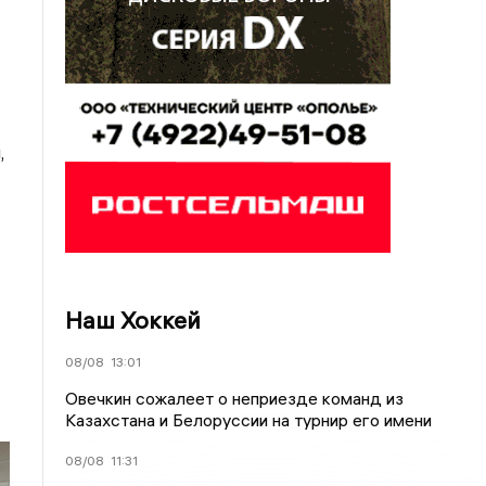
,
Наш Хоккей
08/08
13:01
Овечкин сожалеет о неприезде команд из
Казахстана и Белоруссии на турнир его имени
08/08
11:31