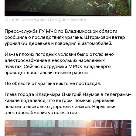
© Телеграмм-канал Дмитрия Наумова
Пресс-служба ГУ МЧС по Владимирской области
сообщила о последствиях урагана. Штормовой ветер
уронил 66 деревьев и повредил 8 автомобилей.
Из-за плохих погодных условий было отключено
электроснабжение в нескольких населенных
пунктах. Сейчас сотрудники МРСК Владэнерго
проводят восстановительные работы.
По области от урагана никто не пострадал.
Глава города Владимира Дмитрий Наумов в телеграмм-
канале поделился, что ветром, помимо деревьев,
повалило несколько дорожных знаков. Нарушения
электроснабжения устраняются.