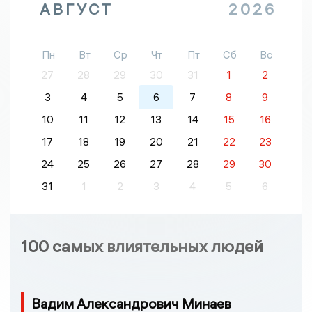
АВГУСТ
2026
Пн
Вт
Ср
Чт
Пт
Сб
Вс
27
28
29
30
31
1
2
3
4
5
6
7
8
9
10
11
12
13
14
15
16
17
18
19
20
21
22
23
24
25
26
27
28
29
30
31
1
2
3
4
5
6
100 самых влиятельных людей
Вадим Александрович Минаев