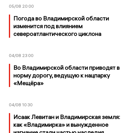
05/08
20:00
Погода во Владимирской области
изменится под влиянием
североатлантического циклона
04/08
23:00
Во Владимирской области приводят в
норму дорогу, ведущую к нацпарку
«Мещёра»
04/08
10:30
Исаак Левитан и Владимирская земля:
как «Владимирка» и вынужденное
изгнание стали частью наследия