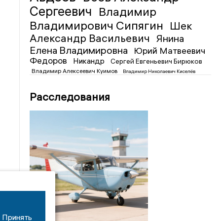
Сергеевич
Владимир
Владимирович Сипягин
Шек
Александр Васильевич
Янина
Елена Владимировна
Юрий Матвеевич
Федоров
Никандр
Сергей Евгеньевич Бирюков
Владимир Алексеевич Куимов
Владимир Николаевич Киселёв
Расследования
Принять