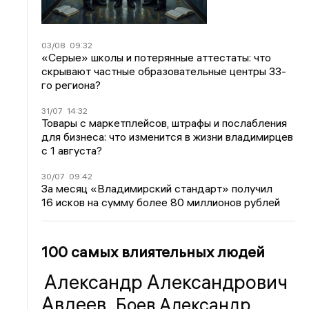
03/08
09:32
«Серые» школы и потерянные аттестаты: что
скрывают частные образовательные центры 33-
го региона?
31/07
14:32
Товары с маркетплейсов, штрафы и послабления
для бизнеса: что изменится в жизни владимирцев
с 1 августа?
30/07
09:42
За месяц «Владимирский стандарт» получил
16 исков на сумму более 80 миллионов рублей
100 самых влиятельных людей
Александр Александрович
Авдеев
Боев Александр