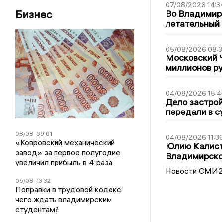
07/08/2026 14:3
Бизнес
Во Владимир
летательный
05/08/2026 08:
Московский 
миллионов р
04/08/2026 15:4
Дело застро
передали в с
08/08
09:01
04/08/2026 11:3
«Ковровский механический
Юлию Калист
завод» за первое полугодие
Владимирско
увеличил прибыль в 4 раза
Новости СМИ
05/08
13:32
Поправки в трудовой кодекс:
чего ждать владимирским
студентам?