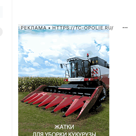
РЕКЛАМА • HTTPS://TC-OPOLIE.RU/