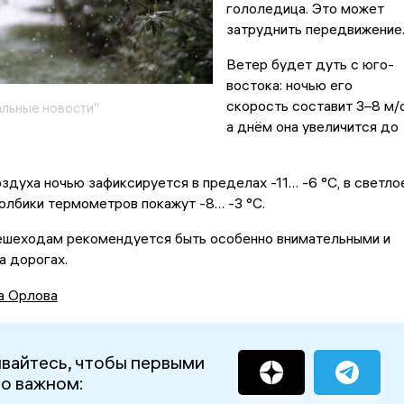
гололедица. Это может
затруднить передвижение
Ветер будет дуть с юго-
востока: ночью его
скорость составит 3–8 м/с
льные новости"
а днём она увеличится до
здуха ночью зафиксируется в пределах -11… -6 °С, в светло
олбики термометров покажут -8… -3 °С.
ешеходам рекомендуется быть особенно внимательными и
а дорогах.
а Орлова
вайтесь, чтобы первыми
 о важном: