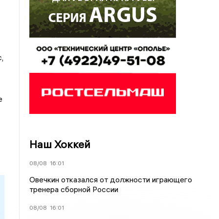
.
,
е
Наш Хоккей
08/08
16:01
Овечкин отказался от должности играющего
тренера сборной России
08/08
16:01