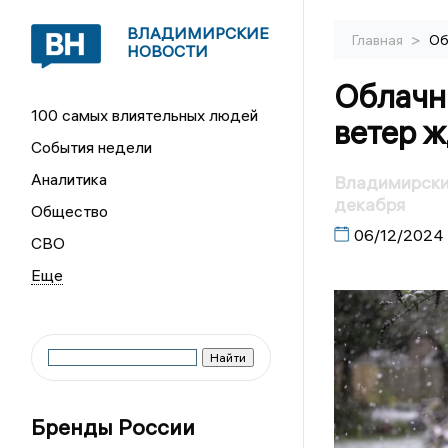
ВЛАДИМИРСКИЕ
>
Главная
Об
НОВОСТИ
Облачн
100 самых влиятельных людей
ветер 
События недели
Аналитика
Владимирские
декабря
Общество
06/12/2024
СВО
Бренды России