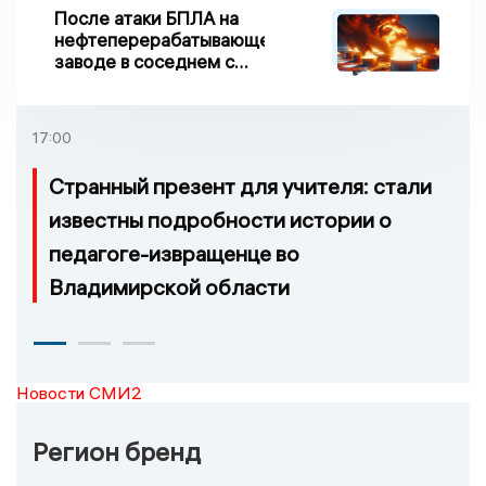
После атаки БПЛА на
нефтеперерабатывающем
заводе в соседнем с
Ивановской областью
регионе произошло
возгорание
17:00
Странный презент для учителя: стали
известны подробности истории о
педагоге-извращенце во
Владимирской области
Новости СМИ2
Регион бренд