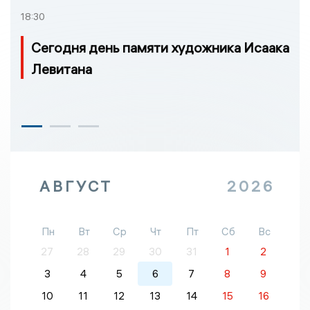
18:30
Сегодня день памяти художника Исаака
Левитана
АВГУСТ
2026
Пн
Вт
Ср
Чт
Пт
Сб
Вс
27
28
29
30
31
1
2
3
4
5
6
7
8
9
10
11
12
13
14
15
16