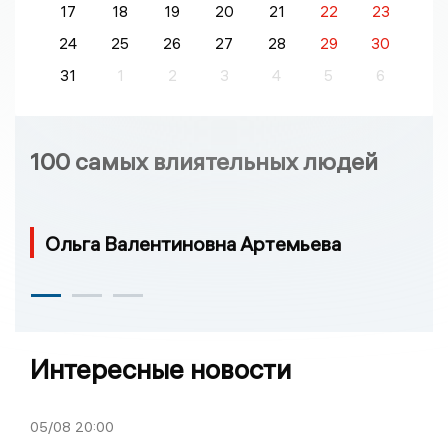
17
18
19
20
21
22
23
24
25
26
27
28
29
30
31
1
2
3
4
5
6
100 самых влиятельных людей
Ольга Валентиновна Артемьева
Интересные новости
05/08
20:00