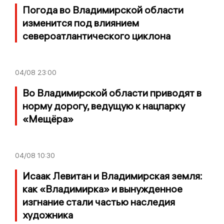
Погода во Владимирской области
изменится под влиянием
североатлантического циклона
04/08
23:00
Во Владимирской области приводят в
норму дорогу, ведущую к нацпарку
«Мещёра»
04/08
10:30
Исаак Левитан и Владимирская земля:
как «Владимирка» и вынужденное
изгнание стали частью наследия
художника