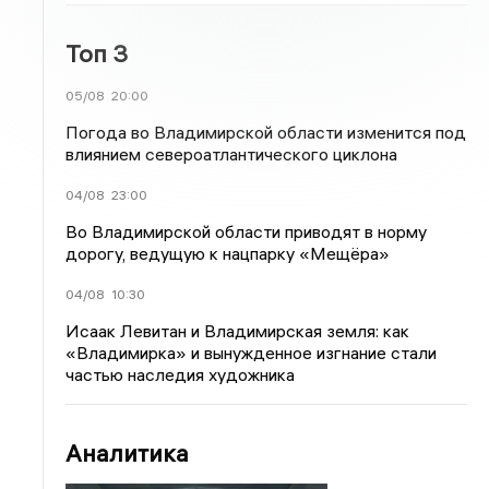
Топ 3
05/08
20:00
Погода во Владимирской области изменится под
влиянием североатлантического циклона
04/08
23:00
Во Владимирской области приводят в норму
дорогу, ведущую к нацпарку «Мещёра»
04/08
10:30
Исаак Левитан и Владимирская земля: как
«Владимирка» и вынужденное изгнание стали
частью наследия художника
Аналитика