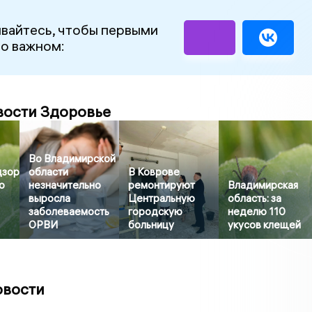
вайтесь, чтобы первыми
 о важном:
вости Здоровье
Во Владимирской
дзор
области
В Коврове
о
незначительно
ремонтируют
Владимирская
выросла
Центральную
область: за
заболеваемость
городскую
неделю 110
ОРВИ
больницу
укусов клещей
овости