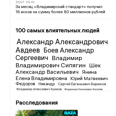
30/07
09:42
За месяц «Владимирский стандарт» получил
16 исков на сумму более 80 миллионов рублей
100 самых влиятельных людей
Александр Александрович
Авдеев
Боев Александр
Сергеевич
Владимир
Владимирович Сипягин
Шек
Александр Васильевич
Янина
Елена Владимировна
Юрий Матвеевич
Федоров
Никандр
Сергей Евгеньевич Бирюков
Владимир Алексеевич Куимов
Владимир Николаевич Киселёв
Расследования