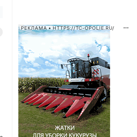
РЕКЛАМА • HTTPS://TC-OPOLIE.RU/
.
то