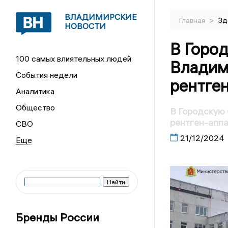
ВЛАДИМИРСКИЕ
>
Главная
Зд
НОВОСТИ
В Горо
100 самых влиятельных людей
Владим
События недели
рентге
Аналитика
Общество
В Городскую 
рентген-апп
СВО
21/12/2024
Бренды России