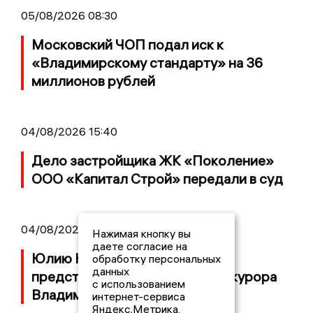
05/08/2026 08:30
Московский ЧОП подал иск к
«Владимирскому стандарту» на 36
миллионов рублей
04/08/2026 15:40
Дело застройщика ЖК «Поколение»
ООО «Капитал Строй» передали в суд
04/08/2026 11:36
Нажимая кнопку вы
даете согласие на
Юлию Калистову официально
обработку персональных
данных
представили в должности прокурора
с использованием
Владимирской области
интернет-сервиса
Яндекс.Метрика,