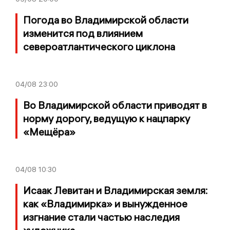
Погода во Владимирской области
изменится под влиянием
североатлантического циклона
04/08
23:00
Во Владимирской области приводят в
норму дорогу, ведущую к нацпарку
«Мещёра»
04/08
10:30
Исаак Левитан и Владимирская земля:
как «Владимирка» и вынужденное
изгнание стали частью наследия