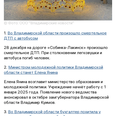
© Фото: ООО "Владимирские новости"
1.
Во Владимирской области произошло смертельное
ДТП с автобусом
28 декабря на дороге «Собинка-Лакинск» произошло
смертельное ДТП. При столкновении легковушки и
автобуса погиб человек.
2.
Министром молодежной политики Владимирской
области станет Елена Янина
Елена Янина возглавит министерство образования и
молодежной политики. Учреждение начнёт работу с 1
января 2025 года. Появление нового ведомства
анонсировал в октябре замгубернатора Владимирской
области Владимир Куимов.
3.
Во Владимирской области бухгалтер похитила у