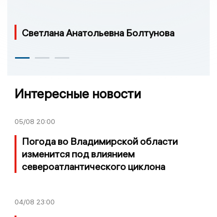
Светлана Анатольевна Болтунова
Интересные новости
05/08
20:00
Погода во Владимирской области
изменится под влиянием
североатлантического циклона
04/08
23:00