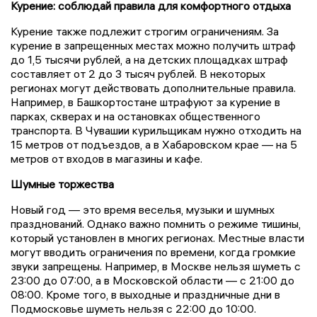
Курение: соблюдай правила для комфортного отдыха
Курение также подлежит строгим ограничениям. За
курение в запрещенных местах можно получить штраф
до 1,5 тысячи рублей, а на детских площадках штраф
составляет от 2 до 3 тысяч рублей. В некоторых
регионах могут действовать дополнительные правила.
Например, в Башкортостане штрафуют за курение в
парках, скверах и на остановках общественного
транспорта. В Чувашии курильщикам нужно отходить на
15 метров от подъездов, а в Хабаровском крае — на 5
метров от входов в магазины и кафе.
Шумные торжества
Новый год — это время веселья, музыки и шумных
празднований. Однако важно помнить о режиме тишины,
который установлен в многих регионах. Местные власти
могут вводить ограничения по времени, когда громкие
звуки запрещены. Например, в Москве нельзя шуметь с
23:00 до 07:00, а в Московской области — с 21:00 до
08:00. Кроме того, в выходные и праздничные дни в
Подмосковье шуметь нельзя с 22:00 до 10:00.