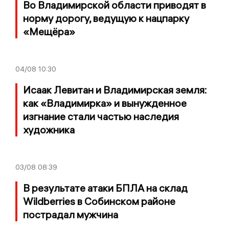
Во Владимирской области приводят в
норму дорогу, ведущую к нацпарку
«Мещёра»
04/08
10:30
Исаак Левитан и Владимирская земля:
как «Владимирка» и вынужденное
изгнание стали частью наследия
художника
03/08
08:39
В результате атаки БПЛА на склад
Wildberries в Собинском районе
пострадал мужчина