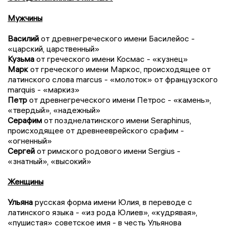
Мужчины
Василий
от древнегреческого имени Басилейос -
«царский, царственный»
Кузьма
от греческого имени Космас - «кузнец»
Марк
от греческого имени Маркос, происходящее от
латинского слова marcus - «молоток» от французского
marquis - «маркиз»
Петр
от древнегреческого имени Петрос - «камень»,
«твердый», «надежный»
Серафим
от позднелатинского имени Seraphinus,
происходящее от древнееврейского срафим -
«огненный»
Сергей
от римского родового имени Sergius -
«знатный», «высокий»
Женщины
Ульяна
русская форма имени Юлия, в переводе с
латинского языка - «из рода Юлиев», «кудрявая»,
«пушистая» советское имя - в честь Ульянова