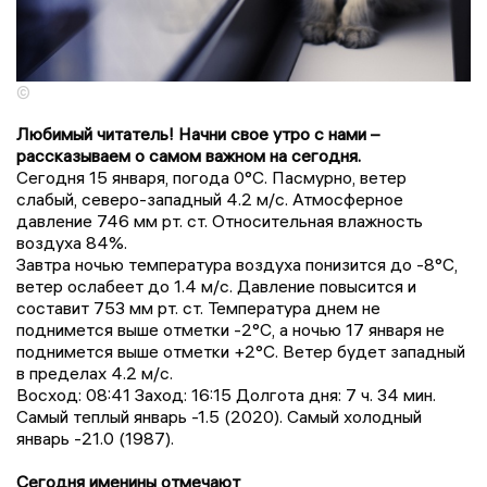
©
Любимый читатель! Начни свое утро с нами –
рассказываем о самом важном на сегодня.
Сегодня 15 января, погода 0°C. Пасмурно, ветер
слабый, северо-западный 4.2 м/с. Атмосферное
давление 746 мм рт. ст. Относительная влажность
воздуха 84%.
Завтра ночью температура воздуха понизится до -8°C,
ветер ослабеет до 1.4 м/с. Давление повысится и
составит 753 мм рт. ст. Температура днем не
поднимется выше отметки -2°C, a ночью 17 января не
поднимется выше отметки +2°C. Ветер будет западный
в пределах 4.2 м/с.
Восход: 08:41 Заход: 16:15 Долгота дня: 7 ч. 34 мин.
Самый теплый январь -1.5 (2020). Самый холодный
январь -21.0 (1987).
Сегодня именины отмечают