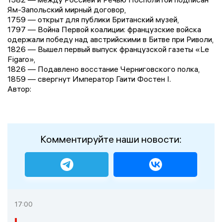
Ям-Запольский мирный договор,
1759 — открыт для публики Британский музей,
1797 — Война Первой коалиции: французские войска
одержали победу над австрийскими в Битве при Риволи,
1826 — Вышел первый выпуск французской газеты «Le
Figaro»,
1826 — Подавлено восстание Черниговского полка,
1859 — свергнут Император Гаити Фостен I.
Автор:
Комментируйте наши новости:
17:00