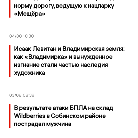
норму дорогу, ведущую к нацпарку
«Мещёра»
04/08
10:30
Исаак Левитан и Владимирская земля:
как «Владимирка» и вынужденное
изгнание стали частью наследия
художника
03/08
08:39
В результате атаки БПЛА на склад
Wildberries в Собинском районе
пострадал мужчина